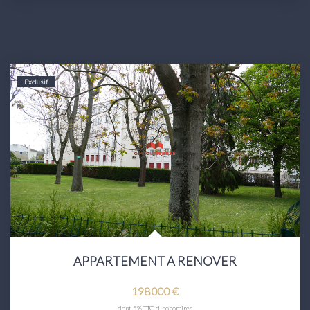
Exclusif
APPARTEMENT A RENOVER
198 000 €
dont 5% TTC d'honoraires