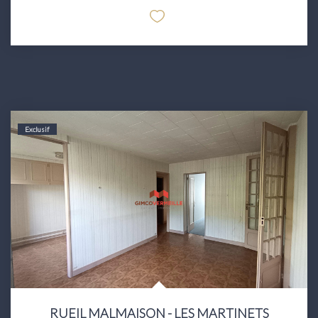
Exclusif
RUEIL MALMAISON - LES MARTINETS