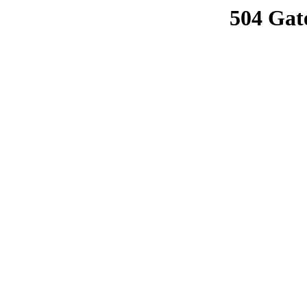
504 Gat