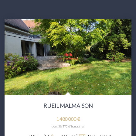
RUEIL MALMAISON
1 480 000 €
dont 3% TTC d'honoraires