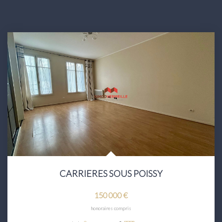
CARRIERES SOUS POISSY
150 000 €
honoraires compris