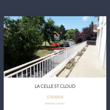
LA CELLE ST CLOUD
570 000 €
honoraires compris