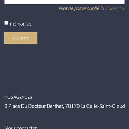
Mot de passe oublié ?
Cliquez ici.
mémoriser
S'identifier
NOS AGENCES
8 Place Du Docteur Berthet, 78170 La Celle-Saint-Cloud
Nous contacter