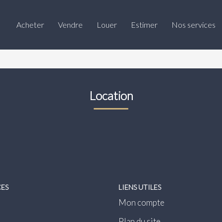
Acheter
Vendre
Louer
Estimer
Nos services
Location
CES
LIENS UTILES
Mon compte
Plan du site