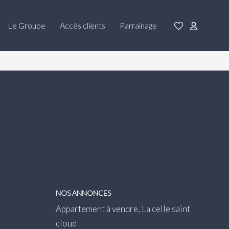
Le Groupe
Accès clients
Parrainage
NOS ANNONCES
Appartement à vendre, La celle saint
cloud