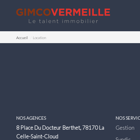
Accueil
Location
NOS AGENCES
NOS SERVI
8 Place Du Docteur Berthet, 78170 La
Gestion
Celle-Saint-Cloud
Syndic