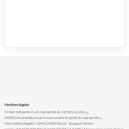
Mentions légales
Ce bien fait partie d'une copropriété de 112 lots.Les charges annuelles sont de
2400€.
Une procédure est en cours contre le syndic de copropriété.
Affichage des
informations légales : GIMCOVERMEILLE - Bougival | Raison