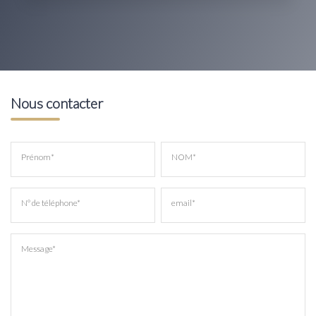
Nous contacter
Prénom*
NOM*
N° de téléphone*
email*
Message*