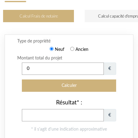
Calcul Frais de notaire
Calcul capacité d'empr