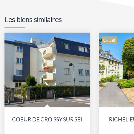
Les biens similaires
Exclusif
COEUR DE CROISSY SUR SEINE
RICHELIEU 