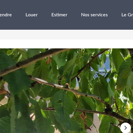
endre
Louer
Estimer
Nos services
Le G