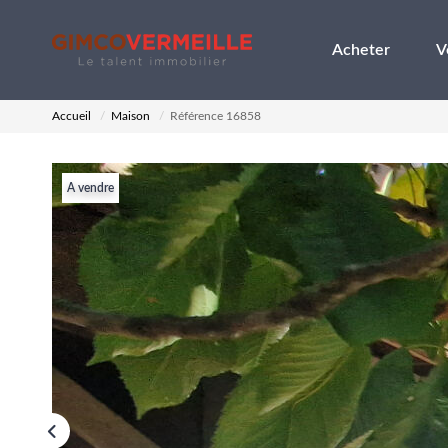
Acheter
V
Accueil
Maison
Référence 16858
A vendre