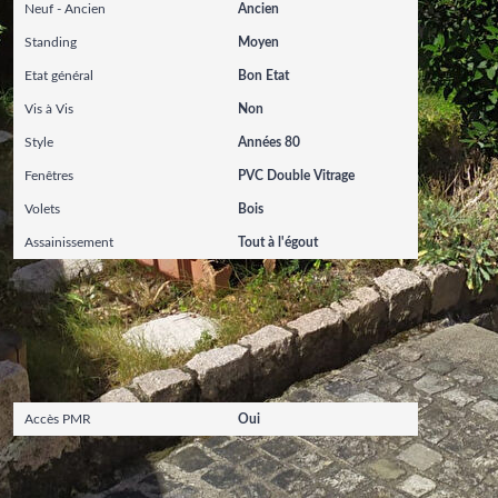
Neuf - Ancien
Ancien
Standing
Moyen
Etat général
Bon Etat
Vis à Vis
Non
Style
Années 80
Fenêtres
PVC Double Vitrage
Volets
Bois
Assainissement
Tout à l'égout
Autres
Accès PMR
Oui