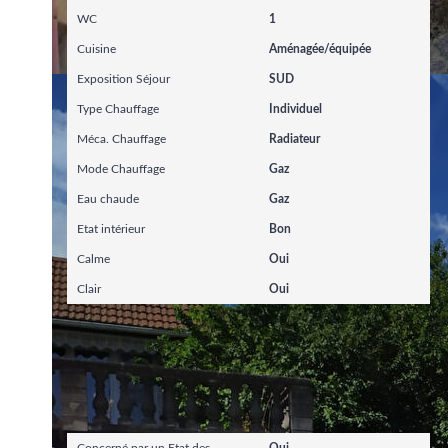
WC
1
Cuisine
Aménagée/équipée
Exposition Séjour
SUD
Type Chauffage
Individuel
Méca. Chauffage
Radiateur
Mode Chauffage
Gaz
Eau chaude
Gaz
Etat intérieur
Bon
Calme
Oui
Clair
Oui
Diagnostics