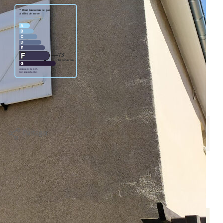
é des dépenses annuelles d'énergie pour un usage standard entre
nement compris).
Partager
Calculer mon budget