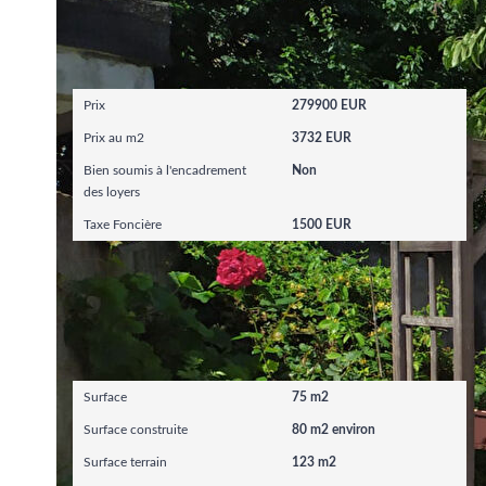
Aspects financiers
Prix
279900 EUR
Prix au m2
3732 EUR
Bien soumis à l'encadrement
Non
des loyers
Taxe Foncière
1500 EUR
Surfaces
Surface
75 m2
Surface construite
80 m2 environ
Surface terrain
123 m2