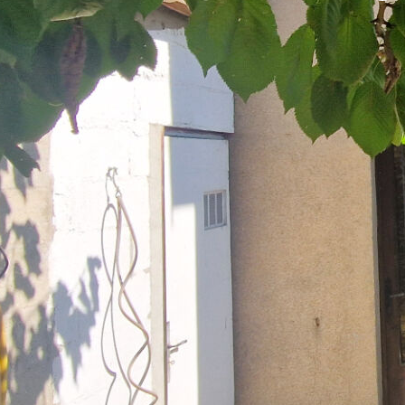
te maison individuelle avec jardin, proche des commodités,