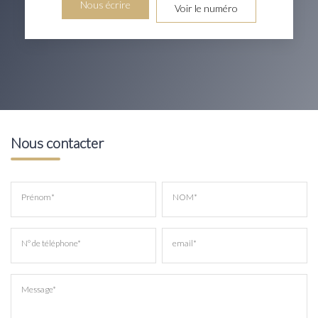
Nous écrire
Voir le numéro
Nous contacter
Prénom*
NOM*
N° de téléphone*
email*
Message*