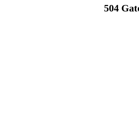
504 Gat