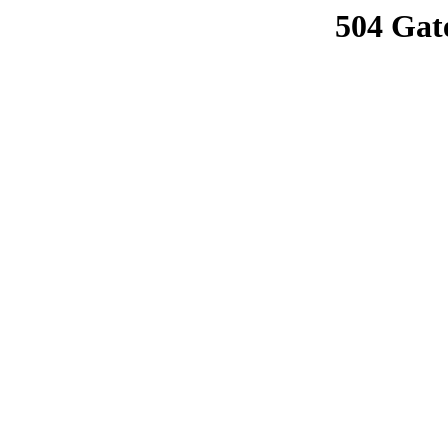
504 Gat