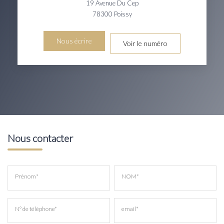
19 Avenue Du Cep
78300
Poissy
Nous écrire
Voir le numéro
Nous contacter
Prénom*
NOM*
N° de téléphone*
email*