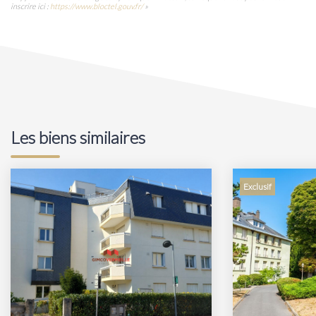
inscrire ici :
https://www.bloctel.gouv.fr/
»
Les biens similaires
Exclusif