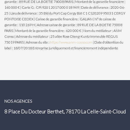
garantie : 89 RUE DE LA BOETIE 78008 PARIS | Montant de la garantie financière :
140 000 € | Carte G : CPI 9201 2017 000 018 949 | Date de délivrance : 2020-06-
25 | Lieu de délivrance : 35 Bld du Port Cap Cergy Bât C1 CS20209 95031 CERGY
PONTOISE CEDEX | Caisse de garantie financière : GALIAN | N° de caisse de
garantie : 110 269 H | Adresse caisse de garantie : 89 RUE DE LA BOETIE 75008
PARIS | Montant de la garantie financière : 620 000 € | Nom du médiateur : ANM
Conso | Adresse du médiateur : 25 allée Rose Dieng-Kuntz Immeuble REGUS
75019 PARIS | Adresse du site :
https://www.anm-conso.com
| Date d'obtention du
label : 18/07/2018
Entreprise juridiquement et financièrement indépendante
NOS AGENCES
8 Place Du Docteur Berthet, 78170 La Celle-Saint-Cloud