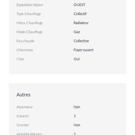
Exposition Séjour
OUEST
Type Chauffage
Collectif
Méca. Chauffage
Radiateur
Mode Chauffage
Gaz
Eau chaude
Collective
Cheminée
Foyer ouvert
Clair
Oui
Autres
Ascenseur
Non
Cave(s)
1
Grenier
Non
Nombre balcons
1