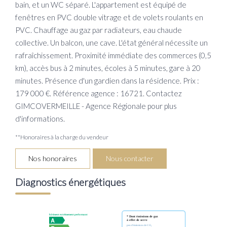
bain, et un WC séparé. L'appartement est équipé de
fenêtres en PVC double vitrage et de volets roulants en
PVC. Chauffage au gaz par radiateurs, eau chaude
collective. Un balcon, une cave. L'état général nécessite un
rafraîchissement. Proximité immédiate des commerces (0,5
km), accès bus à 2 minutes, écoles à 5 minutes, gare à 20
minutes. Présence d'un gardien dans la résidence. Prix :
179 000 €. Référence agence : 16721. Contactez
GIMCOVERMEILLE - Agence Régionale pour plus
d'informations.
**
Honoraires à la charge du vendeur
Nos honoraires
Nous contacter
Diagnostics énergétiques