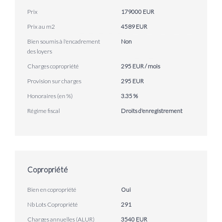
Prix
179000 EUR
Prix au m2
4589 EUR
Bien soumis à l'encadrement
Non
des loyers
Charges copropriété
295 EUR / mois
Provision sur charges
295 EUR
Honoraires (en %)
3.35 %
Régime fiscal
Droits d'enregistrement
Copropriété
Bien en copropriété
Oui
Nb Lots Copropriété
291
Charges annuelles (ALUR)
3540 EUR