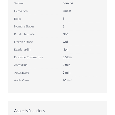
Secteur
Marché
Exposition
Ouest
Etage
3
Nombre étages
3
Rez de chaussée
Non
Dernier Etage
Oui
Rez de jardin
Non
Distance Commerces
0.5 km
Accès Bus
2 min
Accès Ecole
5 min
Accès Gare
20 min
Aspects financiers