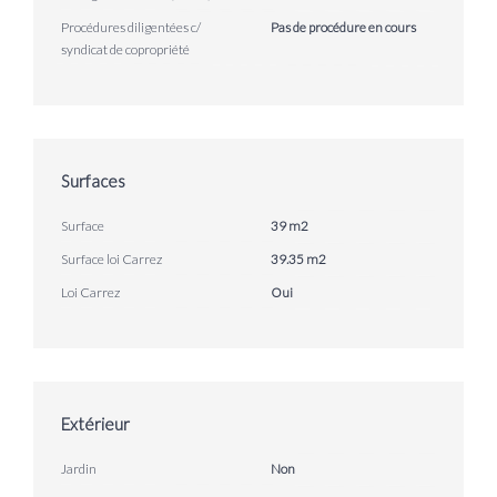
Procédures diligentées c/
Pas de procédure en cours
syndicat de copropriété
Surfaces
Surface
39 m2
Surface loi Carrez
39.35 m2
Loi Carrez
Oui
Extérieur
Jardin
Non