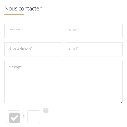
Nous contacter
Prénom*
NOM*
N° de téléphone*
email*
Message*