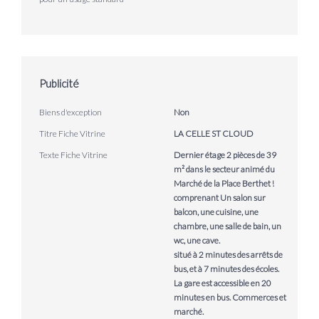
Publicité
Biens d'exception
Non
Titre Fiche Vitrine
LA CELLE ST CLOUD
Texte Fiche Vitrine
Dernier étage 2 pièces de 39
m² dans le secteur animé du
Marché de la Place Berthet !
comprenant Un salon sur
balcon, une cuisine, une
chambre, une salle de bain, un
wc, une cave.
situé à 2 minutes des arrêts de
bus, et à 7 minutes des écoles.
La gare est accessible en 20
minutes en bus. Commerces et
marché.