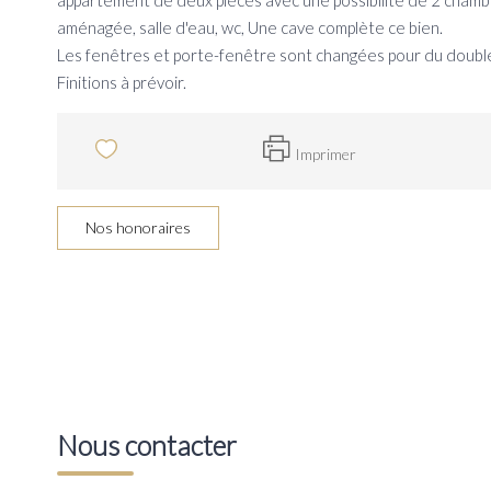
appartement de deux pièces avec une possibilité de 2 chambr
aménagée, salle d'eau, wc, Une cave complète ce bien.
Les fenêtres et porte-fenêtre sont changées pour du double
Finitions à prévoir.
Imprimer
Nos honoraires
Nous contacter