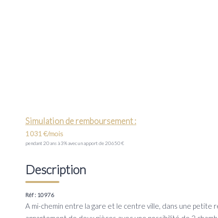
Simulation de remboursement :
1 031 €/mois
pendant 20 ans à 3% avec un apport de 20 650 €
Description
Réf : 10976
A mi-chemin entre la gare et le centre ville, dans une petite