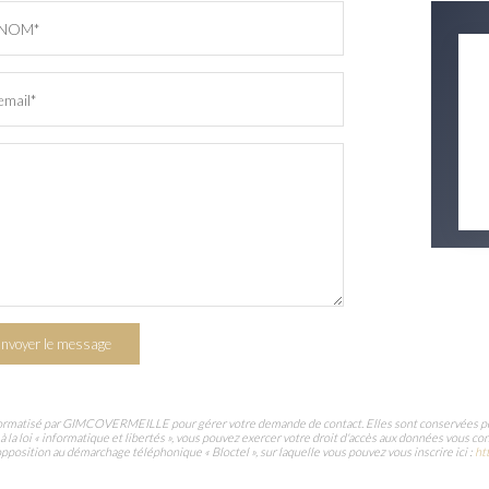
NOM*
email*
nvoyer le message
informatisé par GIMCOVERMEILLE pour gérer votre demande de contact. Elles sont conservées pour 
à la loi « informatique et libertés », vous pouvez exercer votre droit d'accès aux données vous
position au démarchage téléphonique « Bloctel », sur laquelle vous pouvez vous inscrire ici :
ht