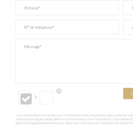
Prénom*
N° de téléphone*
Message*
E
« Les informations recueillies sur ce formulaire sont enregistrées dans un fichier 
prescriptions légales applicables et sont destinées à nos conseillers Conformément 
agence.aisfa@gimcovermeille.com. Nous vous informons de l'existence de la liste d'op