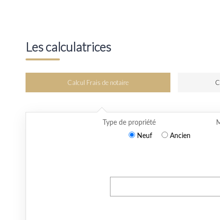
Les calculatrices
Calcul Frais de notaire
C