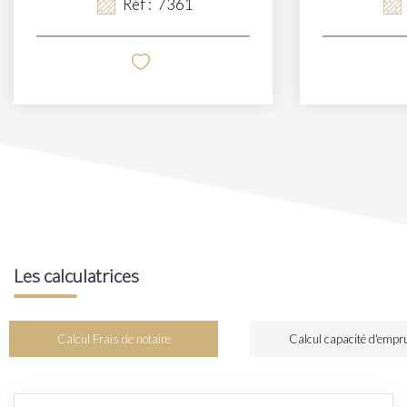
Réf :
7361
Les calculatrices
Calcul Frais de notaire
Calcul capacité d'empr