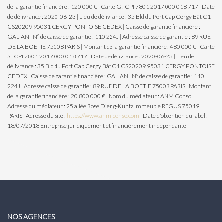
de la garantie financière : 120 000 € | Carte G : CPI 7801 2017 000 018 717 | Date
de délivrance : 2020-06-23 | Lieu de délivrance : 35 Bld du Port Cap Cergy Bât C1
CS20209 95031 CERGY PONTOISE CEDEX | Caisse de garantie financière :
GALIAN | N° de caisse de garantie : 110 224J | Adresse caisse de garantie : 89 RUE
DE LA BOETIE 75008 PARIS | Montant de la garantie financière : 480 000 € | Carte
S : CPI 7801 2017 000 018 717 | Date de délivrance : 2020-06-23 | Lieu de
délivrance : 35 Bld du Port Cap Cergy Bât C1 CS20209 95031 CERGY PONTOISE
CEDEX | Caisse de garantie financière : GALIAN | N° de caisse de garantie : 110
224J | Adresse caisse de garantie : 89 RUE DE LA BOETIE 75008 PARIS | Montant
de la garantie financière : 20 800 000 € | Nom du médiateur : ANM Conso |
Adresse du médiateur : 25 allée Rose Dieng-Kuntz Immeuble REGUS 75019
PARIS | Adresse du site :
https://www.anm-conso.com
| Date d'obtention du label :
18/07/2018
Entreprise juridiquement et financièrement indépendante
NOS AGENCES