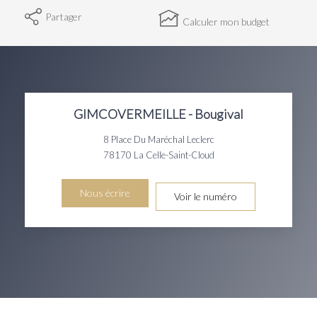
Partager
Calculer mon budget
GIMCOVERMEILLE - Bougival
8 Place Du Maréchal Leclerc
78170
La Celle-Saint-Cloud
Nous écrire
Voir le numéro