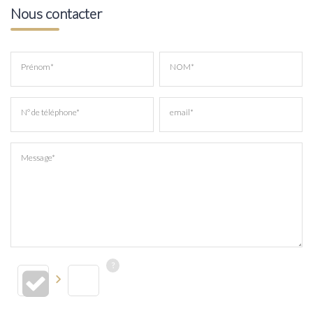
Nous contacter
Prénom*
NOM*
N° de téléphone*
email*
Message*