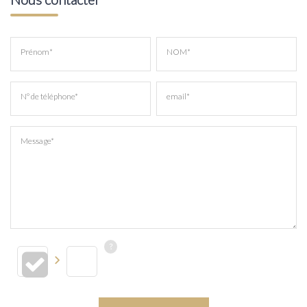
Prénom*
NOM*
N° de téléphone*
email*
Message*