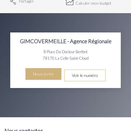
Partager
Calculer mon budget
GIMCOVERMEILLE - Agence Régionale
8 Place Du Docteur Berthet
78170
La Celle-Saint-Cloud
Nous écrire
Voir le numéro
Nous contacter