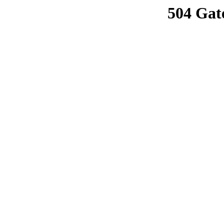
504 Gat