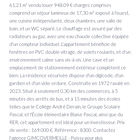
61,21 m² vendu louer 948.09 € charges comprises
comprend un séjour lumineux de 17,30 m² exposé à l'ouest,
une cuisine indépendante, deux chambres, une salle de
bain, et un WC séparé. Le chauffage est assuré par des
radiateurs au gaz, avec une eau chaude collective équipée
d'un compteur individuel. L'appartement bénéficie de
fenêtres en PVC double vitrage, de volets roulants, et d'un
environnement calme sans vis-à-vis. Une cave et un
emplacement de stationnement extérieur complètent ce
bien. La résidence sécurisée dispose d'un digicode, d'un
gardien et d'un vide-ordure. Construite en 1972 ravalé en
2023. Situé à seulement 0,30 km des commerces, à 5
minutes des arrêts de bus, et à 15 minutes des écoles
telles que le Collège André Derain, le Groupe Scolaire
Pascal, et l'École élémentaire Blaise Pascal, ainsi que du
RER, cet appartement est idéal pour un investisseur. Prix
de vente : 169 000 €. Référence : 8300. Contactez
l'agence GIMCOVERMEILLE - Poissy pour plus