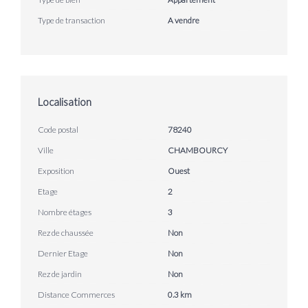
Type de transaction
A vendre
Localisation
Code postal
78240
Ville
CHAMBOURCY
Exposition
Ouest
Etage
2
Nombre étages
3
Rez de chaussée
Non
Dernier Etage
Non
Rez de jardin
Non
Distance Commerces
0.3 km