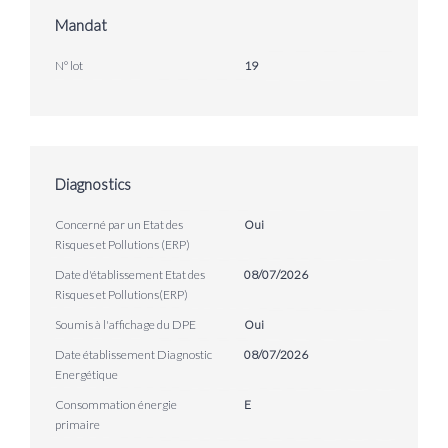
Mandat
N° lot
19
Diagnostics
Concerné par un Etat des
Oui
Risques et Pollutions (ERP)
Date d'établissement Etat des
08/07/2026
Risques et Pollutions(ERP)
Soumis à l'affichage du DPE
Oui
Date établissement Diagnostic
08/07/2026
Energétique
Consommation énergie
E
primaire