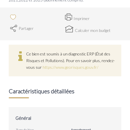
Imprimer
Partager
Calculer mon budget
Ce bien est soumis à un diagnostic ERP (État des
Risques et Pollutions). Pour en savoir plus, rendez-
vous sur
https://www.georisques.gouv.fr/
Caractéristiques détaillées
Général
Type de bien
Appartement