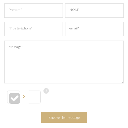
Prénom*
NOM*
N° de téléphone*
email*
Message*
Envoyer le message