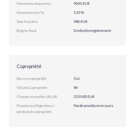
Honoraires Acquéreur
9000 EUR
Honoraires (en %)
5.33 %
Taxe Foncière
980 EUR
Régime fiscal
Droits d'enregistrement
Copropriété
Bien en copropriété
Oui
Nb Lots Copropriété
84
Charges annuelles (ALUR)
2539.83 EUR
Procédures diligentées c/
Pas de procédure en cours
syndicat de copropriété