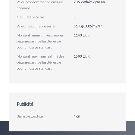
Valeur consommation énergie
235 kWh/m2 par an
primaire
Gaz Effet de Serre
E
Valeur Gaz Effet de serre
51 Kg CO2/m2/an
Montant minimum estimé des
1140 EUR
dépenses annuelles d'énergie
pour un usage standard
Montant maximum estimé des
1590 EUR
dépenses annuelles d'énergie
pour un usage standard
Publicité
Biens d'exception
Non