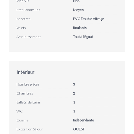
Vis à Vis
Non
Etat Communs
Moyen
Fenêtres
PVC Double Vitrage
Volets
Roulants
Assainissement
Tout à l'égout
Intérieur
Nombre pièces
3
Chambres
2
Salle(s) de bains
1
WC
1
Cuisine
Indépendante
Exposition Séjour
OUEST