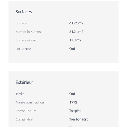
Surfaces
Surface
61.21 m2
Surface loi Carrez
61.21 m2
Surface séjour
17.3 m2
Loi Carrez
Oui
Extérieur
Jardin
Oui
Année construction
1972
Forme Toiture
Toit plat
Etat général
Très bon état