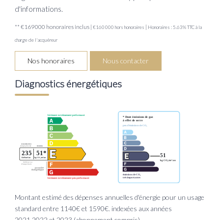
d'informations.
** €169 000
honoraires inclus
|
|
€160 000
hors honoraires
Honoraires : 5.63% TTC à la
charge de l'acquéreur
Nos honoraires
Nous contacter
Diagnostics énergétiques
Montant estimé des dépenses annuelles d'énergie pour un usage
standard entre 1140€ et 1590€. indexées aux années
2021,2022 et 2023 (abonnement compris).