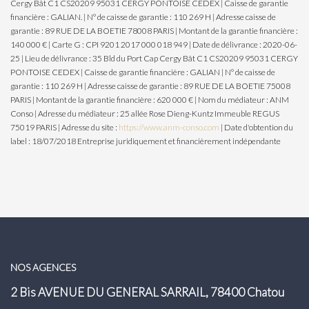
Cergy Bât C1 CS20209 95031 CERGY PONTOISE CEDEX | Caisse de garantie
financière : GALIAN. | N° de caisse de garantie : 110 269 H | Adresse caisse de
garantie : 89 RUE DE LA BOETIE 78008 PARIS | Montant de la garantie financière :
140 000 € | Carte G : CPI 9201 2017 000 018 949 | Date de délivrance : 2020-06-
25 | Lieu de délivrance : 35 Bld du Port Cap Cergy Bât C1 CS20209 95031 CERGY
PONTOISE CEDEX | Caisse de garantie financière : GALIAN | N° de caisse de
garantie : 110 269 H | Adresse caisse de garantie : 89 RUE DE LA BOETIE 75008
PARIS | Montant de la garantie financière : 620 000 € | Nom du médiateur : ANM
Conso | Adresse du médiateur : 25 allée Rose Dieng-Kuntz Immeuble REGUS
75019 PARIS | Adresse du site :
https://www.anm-conso.com
| Date d'obtention du
label : 18/07/2018
Entreprise juridiquement et financièrement indépendante
NOS AGENCES
2 Bis AVENUE DU GENERAL SARRAIL, 78400 Chatou