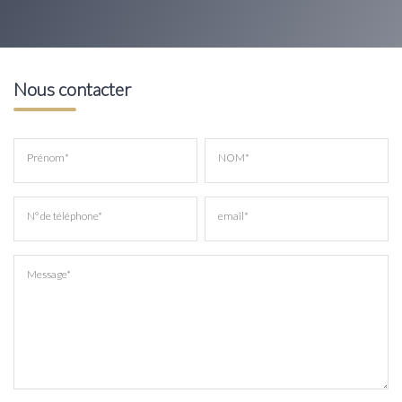
Nous contacter
Prénom*
NOM*
N° de téléphone*
email*
Message*