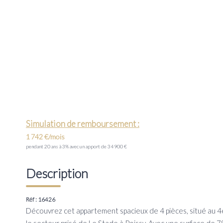
Simulation de remboursement :
1 742 €/mois
pendant 20 ans à 3% avec un apport de 34 900 €
Description
Réf : 16426
Découvrez cet appartement spacieux de 4 pièces, situé au