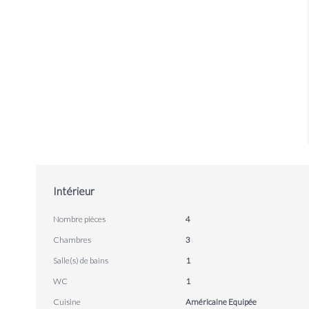
Intérieur
Nombre pièces
4
Chambres
3
Salle(s) de bains
1
WC
1
Cuisine
Américaine Equipée