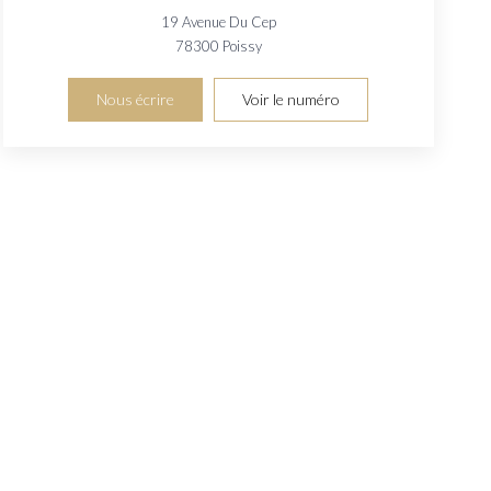
19 Avenue Du Cep
78300
Poissy
Nous écrire
Voir le numéro