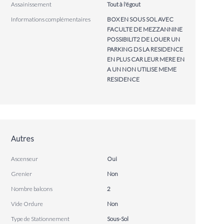
Assainissement
Tout à l'égout
Informations complémentaires
BOX EN SOUS SOL AVEC
FACULTE DE MEZZANNINE
POSSIBILIT2 DE LOUER UN
PARKING DS LA RESIDENCE
EN PLUS CAR LEUR MERE EN
A UN NON UTILISE MEME
RESIDENCE
Autres
Ascenseur
Oui
Grenier
Non
Nombre balcons
2
Vide Ordure
Non
Type de Stationnement
Sous-Sol