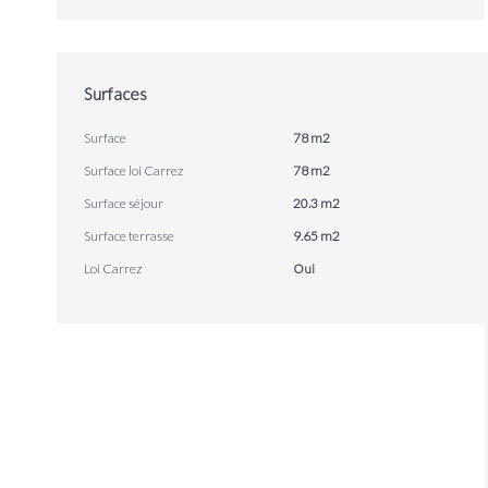
Surfaces
Surface
78 m2
Surface loi Carrez
78 m2
Surface séjour
20.3 m2
Surface terrasse
9.65 m2
Loi Carrez
Oui