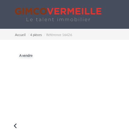
Accueil
4 pièces
Référence 16426
A vendre