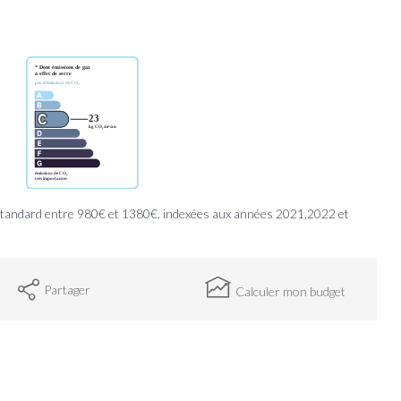
standard entre 980€ et 1380€. indexées aux années 2021,2022 et
Partager
Calculer mon budget