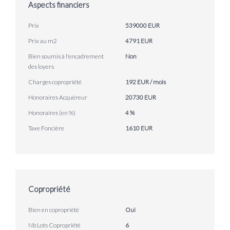
Aspects financiers
Prix
539000 EUR
Prix au m2
4791 EUR
Bien soumis à l'encadrement
Non
des loyers
Charges copropriété
192 EUR / mois
Honoraires Acquéreur
20730 EUR
Honoraires (en %)
4 %
Taxe Foncière
1610 EUR
Copropriété
Bien en copropriété
Oui
Nb Lots Copropriété
6