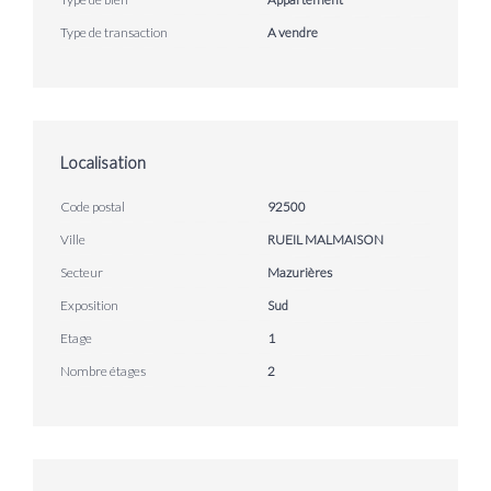
Type de transaction
A vendre
Localisation
Code postal
92500
Ville
RUEIL MALMAISON
Secteur
Mazurières
Exposition
Sud
Etage
1
Nombre étages
2