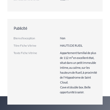
Publicité
Biens d'exception
Non
Titre Fiche Vitrine
HAUTS DE RUEIL
Texte Fiche Vitrine
Appartement familial de plus
de 112 m² en excellent état,
situé dans un petit immeuble
intime, au calme, sur les
hauteurs de Rueil, à proximité
de l'Hippodrome de Saint
Cloud.
Cave et double box. Belle
opportunité à saisir.