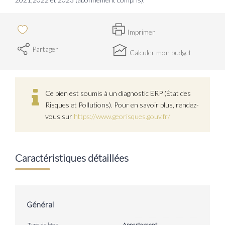
Imprimer
Partager
Calculer mon budget
Ce bien est soumis à un diagnostic ERP (État des
Risques et Pollutions). Pour en savoir plus, rendez-
vous sur
https://www.georisques.gouv.fr/
Caractéristiques détaillées
Général
Type de bien
Appartement