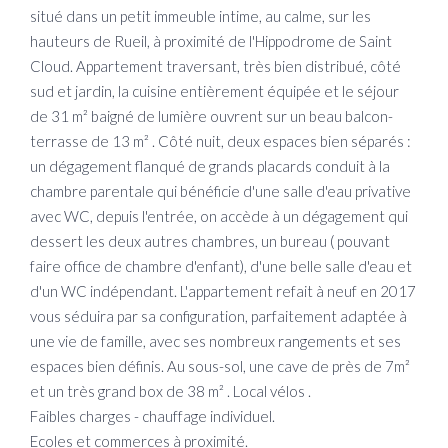
situé dans un petit immeuble intime, au calme, sur les
hauteurs de Rueil, à proximité de l'Hippodrome de Saint
Cloud. Appartement traversant, très bien distribué, côté
sud et jardin, la cuisine entièrement équipée et le séjour
de 31 m² baigné de lumière ouvrent sur un beau balcon-
terrasse de 13 m² . Côté nuit, deux espaces bien séparés :
un dégagement flanqué de grands placards conduit à la
chambre parentale qui bénéficie d'une salle d'eau privative
avec WC, depuis l'entrée, on accède à un dégagement qui
dessert les deux autres chambres, un bureau ( pouvant
faire office de chambre d'enfant), d'une belle salle d'eau et
d'un WC indépendant. L'appartement refait à neuf en 2017
vous séduira par sa configuration, parfaitement adaptée à
une vie de famille, avec ses nombreux rangements et ses
espaces bien définis. Au sous-sol, une cave de près de 7m²
et un très grand box de 38 m² . Local vélos .
Faibles charges - chauffage individuel.
Ecoles et commerces à proximité.