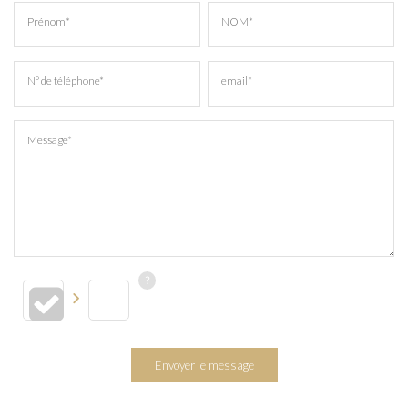
Prénom*
NOM*
N° de téléphone*
email*
Message*
Envoyer le message