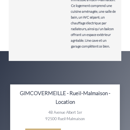
Ce logement comprend une
cuisine aménagée, une salle de
bain, un WC séparé, un
chauffage électrique par
radiateurs, ainsi qu'un balcon
offrant un espace extérieur
agréable. Une cave et un
garage complètent ce bien.
GIMCOVERMEILLE - Rueil-Malmaison -
Location
4B Avenue Albert 1er
92500
Rueil-Malmaison