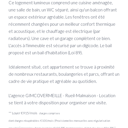
Ce logement lumineux comprend une cuisine aménagée,
une salle de bain, un WC séparé, ainsi qu'un balcon offrant
un espace extérieur agréable. Les fenêtres ont été
récemment changées pour un meilleur confort thermique
et acoustique, et le chauffage est électrique (par
radiateurs). Une cave et un garage complètent ce bien.
L'accès à l'immeuble est sécurisé par un digicode. Le bail
proposé est un bail d'habitation (Loi 89).
Idéalement situé, cet appartement se trouve à proximité
de nombreux restaurants, boulangeries et parcs, offrant un
cadre de vie pratique et agréable au quotidien.
L'agence GIMCOVERMEILLE - Rueil-Malmaison - Location
se tient à votre disposition pour organiser une visite.
**
Loyer €915/mois
charges comprises
dont charges récupérables: €100/mois (Provisionnelles mensuelles avec régularisation
|
|