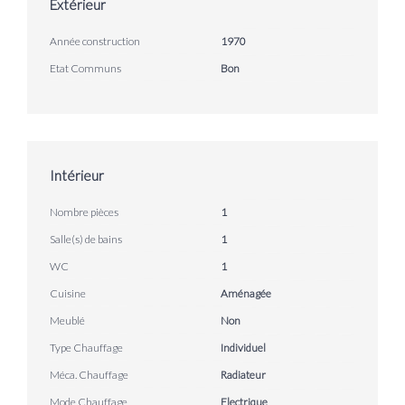
Extérieur
Année construction
1970
Etat Communs
Bon
Intérieur
Nombre pièces
1
Salle(s) de bains
1
WC
1
Cuisine
Aménagée
Meublé
Non
Type Chauffage
Individuel
Méca. Chauffage
Radiateur
Mode Chauffage
Electrique