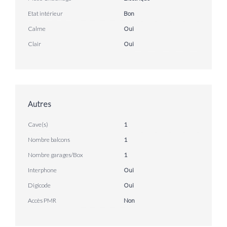
Etat intérieur
Bon
Calme
Oui
Clair
Oui
Autres
Cave(s)
1
Nombre balcons
1
Nombre garages/Box
1
Interphone
Oui
Digicode
Oui
Accès PMR
Non