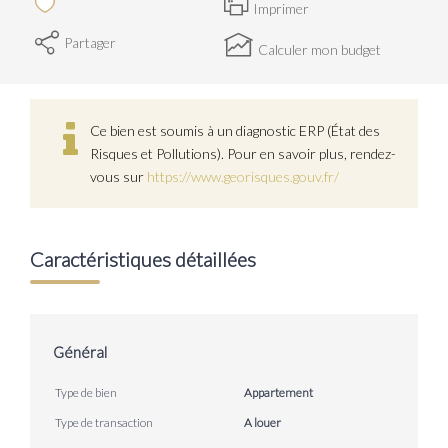
Imprimer
Partager
Calculer mon budget
Ce bien est soumis à un diagnostic ERP (État des
Risques et Pollutions). Pour en savoir plus, rendez-
vous sur
https://www.georisques.gouv.fr/
Caractéristiques détaillées
Général
Type de bien
Appartement
Type de transaction
A louer