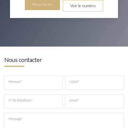
Nous écrire
Voir le numéro
Nous contacter
Prénom*
NOM*
N° de téléphone*
email*
Message*