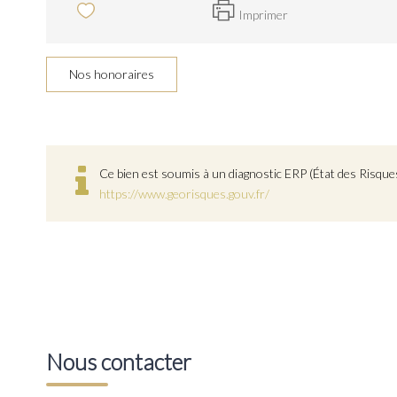
Imprimer
Nos honoraires
Ce bien est soumis à un diagnostic ERP (État des Risques
https://www.georisques.gouv.fr/
Nous contacter