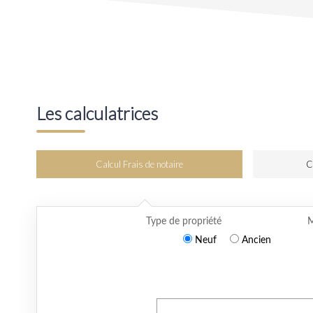
Les calculatrices
Calcul Frais de notaire
C