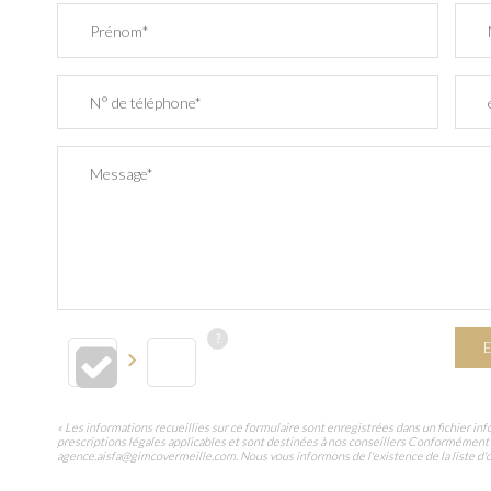
Prénom*
N° de téléphone*
Message*
E
« Les informations recueillies sur ce formulaire sont enregistrées dans un fichier 
prescriptions légales applicables et sont destinées à nos conseillers Conformément 
agence.aisfa@gimcovermeille.com. Nous vous informons de l'existence de la liste d'op