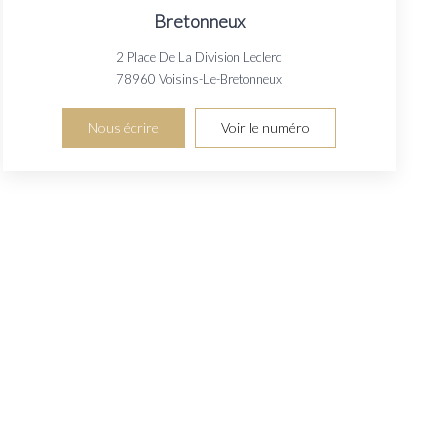
Bretonneux
2 Place De La Division Leclerc
78960
Voisins-Le-Bretonneux
Nous écrire
Voir le numéro