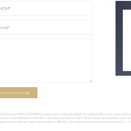
NOM*
email*
nvoyer le message
informatisé par GIMCOVERMEILLE pour gérer votre demande de contact. Elles sont conservées pour 
à la loi « informatique et libertés », vous pouvez exercer votre droit d'accès aux données vous
position au démarchage téléphonique « Bloctel », sur laquelle vous pouvez vous inscrire ici :
ht