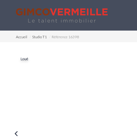
Accueil
Studio T1
Référence 16398
Loué