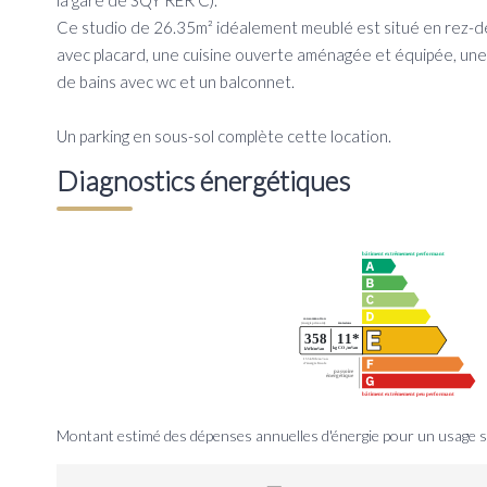
la gare de SQY RER C).
Ce studio de 26.35m² idéalement meublé est situé en rez-de
avec placard, une cuisine ouverte aménagée et équipée, une p
de bains avec wc et un balconnet.
Un parking en sous-sol complète cette location.
Diagnostics énergétiques
Montant estimé des dépenses annuelles d'énergie pour un usage s