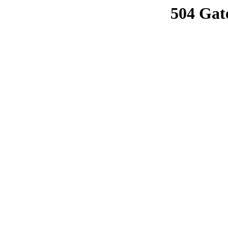
504 Gat