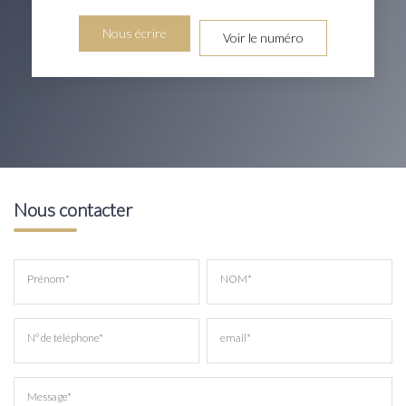
Nous écrire
Voir le numéro
Nous contacter
Prénom*
NOM*
N° de téléphone*
email*
Message*