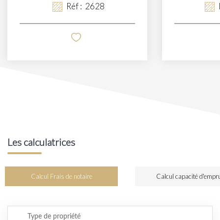
Réf :
2628
Les calculatrices
Calcul Frais de notaire
Calcul capacité d'empr