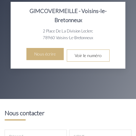
GIMCOVERMEILLE - Voisins-le-
Bretonneux
2 Place De La Division Leclerc
78960
Voisins-Le-Bretonneux
Nous écrire
Voir le numéro
Nous contacter