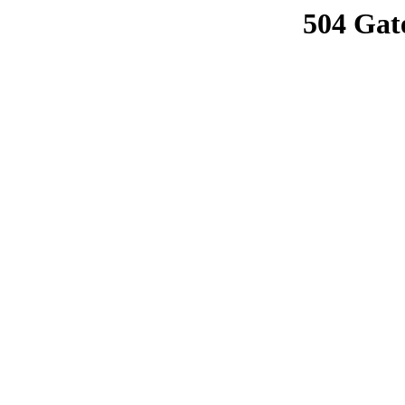
504 Gat