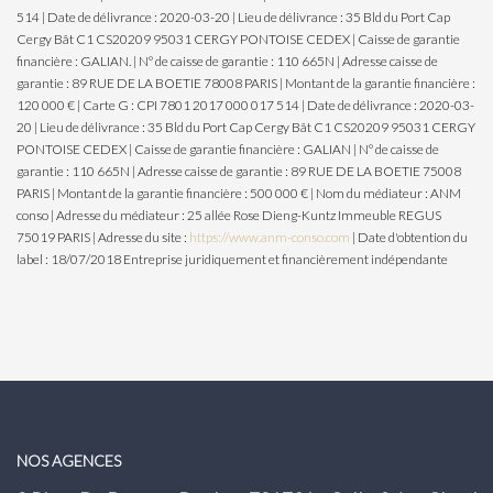
514 | Date de délivrance : 2020-03-20 | Lieu de délivrance : 35 Bld du Port Cap
Cergy Bât C1 CS20209 95031 CERGY PONTOISE CEDEX | Caisse de garantie
financière : GALIAN. | N° de caisse de garantie : 110 665N | Adresse caisse de
garantie : 89 RUE DE LA BOETIE 78008 PARIS | Montant de la garantie financière :
120 000 € | Carte G : CPI 7801 2017 000 017 514 | Date de délivrance : 2020-03-
20 | Lieu de délivrance : 35 Bld du Port Cap Cergy Bât C1 CS20209 95031 CERGY
PONTOISE CEDEX | Caisse de garantie financière : GALIAN | N° de caisse de
garantie : 110 665N | Adresse caisse de garantie : 89 RUE DE LA BOETIE 75008
PARIS | Montant de la garantie financière : 500 000 € | Nom du médiateur : ANM
conso | Adresse du médiateur : 25 allée Rose Dieng-Kuntz Immeuble REGUS
75019 PARIS | Adresse du site :
https://www.anm-conso.com
| Date d'obtention du
label : 18/07/2018
Entreprise juridiquement et financièrement indépendante
NOS AGENCES