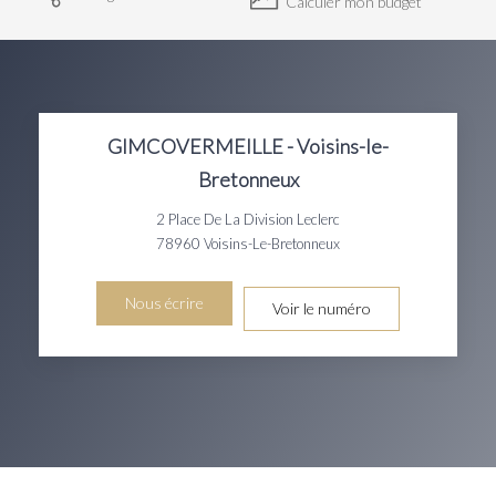
Calculer mon budget
GIMCOVERMEILLE - Voisins-le-
Bretonneux
2 Place De La Division Leclerc
78960
Voisins-Le-Bretonneux
Nous écrire
Voir le numéro