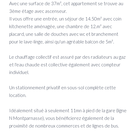
Avec une surface de 37m², cet appartement se trouve au
3ème étage avec ascenseur.
Il vous offre une entrée, un séjour de 14.50m² avec coin
kitchenette aménagée, une chambre de 12.m² avec
placard, une salle de douches avec wc et branchement
pour le lave-linge, ainsi qu'un agréable balcon de 5m².
Le chauffage collectif est assuré par des radiateurs au gaz
et l'eau chaude est collective également avec compteur
individuel.
Un stationnement privatif en sous-sol complète cette
location.
Idéalement situé à seulement 11mn à pied de la gare (ligne
N Montparnasse), vous bénéficierez également de la
proximité de nombreux commerces et de lignes de bus.