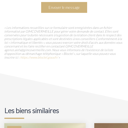
Envoyer le message
« Les informations recueillies sur ce formulaire sont enregistrées dans un fichier
informatisé par GIMCOVERMEILLE pour gérer votre demande de contact. Elles sont
conservées pour la durée nécessaire à la gestion de la relation client dans le respect des
prescriptions légales applicables et sont destinées à nos conseillers Conformément à la
loi « informatique et libertés », vous pouvez exercer votre droit d'accès aux données vous
concernant et les faire rectifier en contactant GIMCOVERMEILLE
agence.aisfa@gimcovermeille.com. Nous vous informons de l'existence de la liste
d'opposition au démarchage téléphonique « Bloctel », sur laquelle vous pouvez vous
inscrire ici :
https://www.bloctel.gouv.fr/
»
Les biens similaires