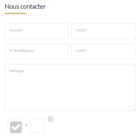
Nous contacter
Prénom*
NOM*
N° de téléphone*
email*
Message*