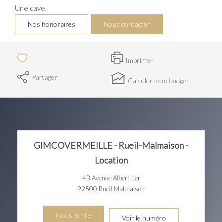
Une cave.
Nos honoraires
Nous contacter
Imprimer
Partager
Calculer mon budget
GIMCOVERMEILLE - Rueil-Malmaison -
Location
4B Avenue Albert 1er
92500
Rueil-Malmaison
Nous écrire
Voir le numéro