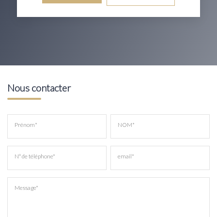
Nous contacter
Prénom*
NOM*
N° de téléphone*
email*
Message*