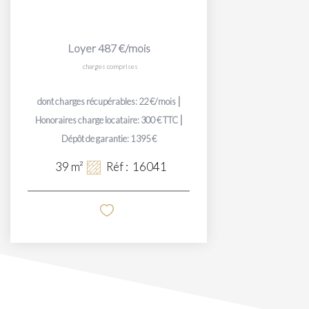
Loyer 487 €/mois
charges comprises
|
dont charges récupérables: 22 €/mois
|
Honoraires charge locataire: 300 € TTC
Dépôt de garantie: 1 395 €
39
m²
Réf :
16041