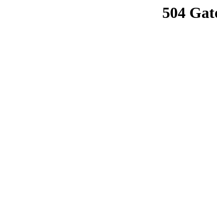
504 Gat