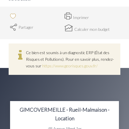
Imprimer
Partager
Calculer mon budget
Ce bien est soumis à un diagnostic ERP (État des
Risques et Pollutions). Pour en savoir plus, rendez-
vous sur
https://www.georisques.gouv.fr/
GIMCOVERMEILLE - Rueil-Malmaison -
Location
4B Avenue Albert 1er