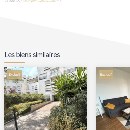
inscrire ici :
https://www.bloctel.gouv.fr/
»
Les biens similaires
Exclusif
Exclusif