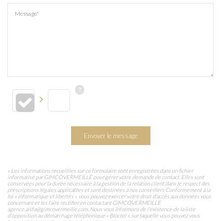
Message*
Envoyer le message
« Les informations recueillies sur ce formulaire sont enregistrées dans un fichier
informatisé par GIMCOVERMEILLE pour gérer votre demande de contact. Elles sont
conservées pour la durée nécessaire à la gestion de la relation client dans le respect des
prescriptions légales applicables et sont destinées à nos conseillers Conformément à la
loi « informatique et libertés », vous pouvez exercer votre droit d'accès aux données vous
concernant et les faire rectifier en contactant GIMCOVERMEILLE
agence.aisfa@gimcovermeille.com. Nous vous informons de l'existence de la liste
d'opposition au démarchage téléphonique « Bloctel », sur laquelle vous pouvez vous