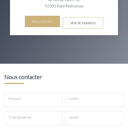
92500
Rueil-Malmaison
Nous écrire
Voir le numéro
Nous contacter
Prénom*
NOM*
N° de téléphone*
email*