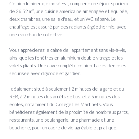
Ce bien lumineux, exposé Est, comprend un séjour spacieux
de 26.52 m², une cuisine américaine aménagée et équipée,
deux chambres, une salle d'eau, et un WC séparé. Le
chauffage est assuré par des radiants à géothermie, avec
une eau chaude collective.
Vous apprécierez le calme de l'appartement sans vis-à-vis,
ainsi que les fenêtres en aluminium double vitrage et les
volets pliants. Une cave complète ce bien. La résidence est
sécurisée avec digicode et gardien.
Idéalement situé à seulement 2 minutes de la gare et du
RER, à 2 minutes des arrêts de bus, et à 5 minutes des
écoles, notamment du Collège Les Martinets. Vous
bénéficierez également de la proximité de nombreux parcs,
restaurants, une boulangerie, une pharmacie et une
boucherie, pour un cadre de vie agréable et pratique.