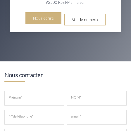
92500
Rueil-Malmaison
Nous écrire
Voir le numéro
Nous contacter
Prénom*
NOM*
N° de téléphone*
email*