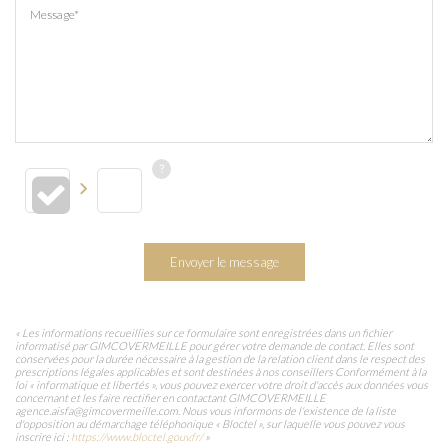
Message*
Envoyer le message
« Les informations recueillies sur ce formulaire sont enregistrées dans un fichier
informatisé par GIMCOVERMEILLE pour gérer votre demande de contact. Elles sont
conservées pour la durée nécessaire à la gestion de la relation client dans le respect des
prescriptions légales applicables et sont destinées à nos conseillers Conformément à la
loi « informatique et libertés », vous pouvez exercer votre droit d'accès aux données vous
concernant et les faire rectifier en contactant GIMCOVERMEILLE
agence.aisfa@gimcovermeille.com. Nous vous informons de l'existence de la liste
d'opposition au démarchage téléphonique « Bloctel », sur laquelle vous pouvez vous
inscrire ici :
https://www.bloctel.gouv.fr/
»