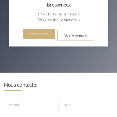
Bretonneux
2 Place De La Division Leclerc
78960
Voisins-Le-Bretonneux
Nous écrire
Voir le numéro
Nous contacter
Prénom*
NOM*