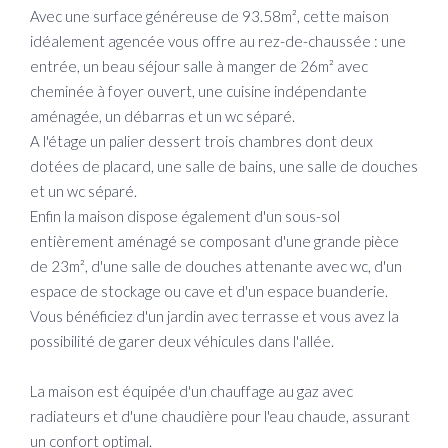
Avec une surface généreuse de 93.58m², cette maison
idéalement agencée vous offre au rez-de-chaussée : une
entrée, un beau séjour salle à manger de 26m² avec
cheminée à foyer ouvert, une cuisine indépendante
aménagée, un débarras et un wc séparé.
A l'étage un palier dessert trois chambres dont deux
dotées de placard, une salle de bains, une salle de douches
et un wc séparé.
Enfin la maison dispose également d'un sous-sol
entièrement aménagé se composant d'une grande pièce
de 23m², d'une salle de douches attenante avec wc, d'un
espace de stockage ou cave et d'un espace buanderie.
Vous bénéficiez d'un jardin avec terrasse et vous avez la
possibilité de garer deux véhicules dans l'allée.
La maison est équipée d'un chauffage au gaz avec
radiateurs et d'une chaudière pour l'eau chaude, assurant
un confort optimal.