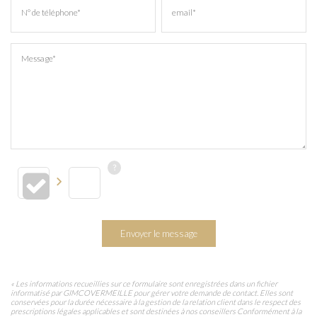
N° de téléphone*
email*
Message*
Envoyer le message
« Les informations recueillies sur ce formulaire sont enregistrées dans un fichier
informatisé par GIMCOVERMEILLE pour gérer votre demande de contact. Elles sont
conservées pour la durée nécessaire à la gestion de la relation client dans le respect des
prescriptions légales applicables et sont destinées à nos conseillers Conformément à la