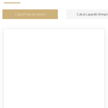
Calcul Frais de notaire
Calcul capacité d'empr