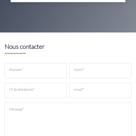
Nous contacter
Prénom*
NOM*
N° de téléphone*
email*
Message*