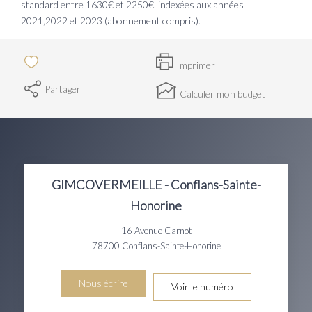
standard entre 1630€ et 2250€. indexées aux années
2021,2022 et 2023 (abonnement compris).
Imprimer
Partager
Calculer mon budget
GIMCOVERMEILLE - Conflans-Sainte-
Honorine
16 Avenue Carnot
78700
Conflans-Sainte-Honorine
Nous écrire
Voir le numéro