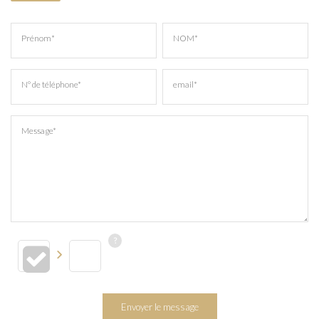
Prénom*
NOM*
N° de téléphone*
email*
Message*
Envoyer le message