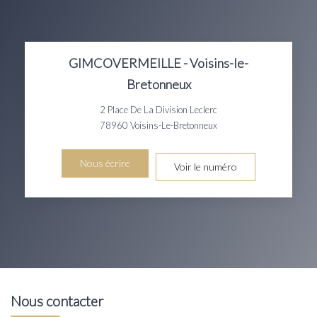
GIMCOVERMEILLE - Voisins-le-
Bretonneux
2 Place De La Division Leclerc
78960
Voisins-Le-Bretonneux
Nous écrire
Voir le numéro
Nous contacter