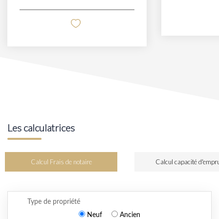
Les calculatrices
Calcul Frais de notaire
Calcul capacité d'empr