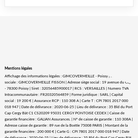
Mentions légales
Affichage des informations légales : GIMCOVERMEILLE - Poissy | Raison
sociale : GIMCOVERMEILLE FISSON | Adresse siège social : 19 avenue du Cep
- 78300 Poissy | Siret : 32056485900017 | RCS : VERSAILLES | Numero TVA
Intracommunautaire : FR20320564859 | Forme juridique : SARL | Capital
social : 19 200 € | Assurance RCP : 110 308 A |
Carte T : CPI 7801 2017 000
018 947 | Date de délivrance : 2020-06-25 | Lieu de délivrance : 35 Bld du Port
Cap Cergy Bât C1 CS20209 95031 CERGY PONTOISE CEDEX | Caisse de
garantie financière : GALIAN Assurances. | N° de caisse de garantie : 110 308A |
Adresse caisse de garantie : 89 rue de la Boétie 75008 PARIS | Montant de la
garantie financière : 200 000 € | Carte G : CPI 7801 2017 000 018 947 | Date
de délivrance : 2020-06-25 | Lieu de délivrance : 35 Bld du Port Cap Cergy Bât