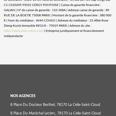
C1 CS20209 95031 CERGY PONTOISE | Caisse de garantie financière :
GALIAN | N° de caisse de garantie : 110 308A | Adresse caisse de garantie : 89
RUE DE LA BOETIE 75008 PARIS | Montant de la garantie financière : 380 000
€ | Nom du médiateur : ANM CONSO | Adresse du médiateur : 25 Allée Rose
Dieng-Kuntz Immeuble REGUS - 75019 PARIS | Adresse du site :
https://www.anm-conso.com
|
Entreprise juridiquement et financièrement
indépendante
NOS AGENCES
8 Place Du Docteur Berthet, 78170 La Celle-Saint-Cloud
8 Place Du Maréchal Leclerc, 78170 La Celle-Saint-Cloud