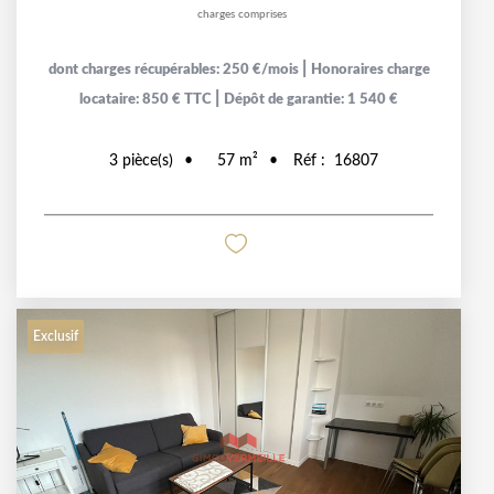
charges comprises
|
dont charges récupérables: 250 €/mois
Honoraires charge
|
locataire: 850 € TTC
Dépôt de garantie: 1 540 €
3
pièce(s)
57
m²
Réf :
16807
Exclusif