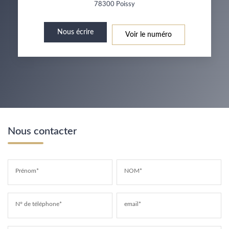
78300
Poissy
Nous écrire
Voir le numéro
Nous contacter
Prénom*
NOM*
N° de téléphone*
email*