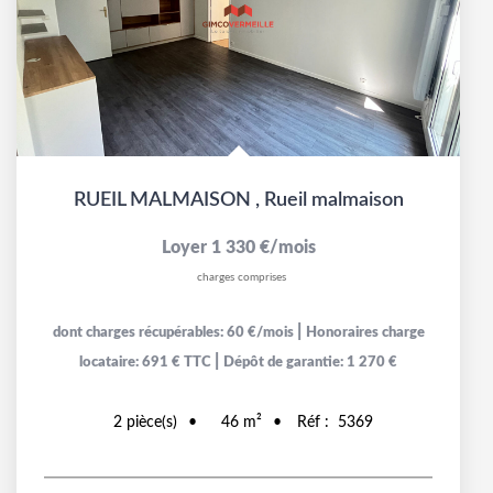
RUEIL MALMAISON
,
Rueil malmaison
Loyer 1 330 €/mois
charges comprises
|
dont charges récupérables: 60 €/mois
Honoraires charge
|
locataire: 691 € TTC
Dépôt de garantie: 1 270 €
2
pièce(s)
46
m²
Réf :
5369