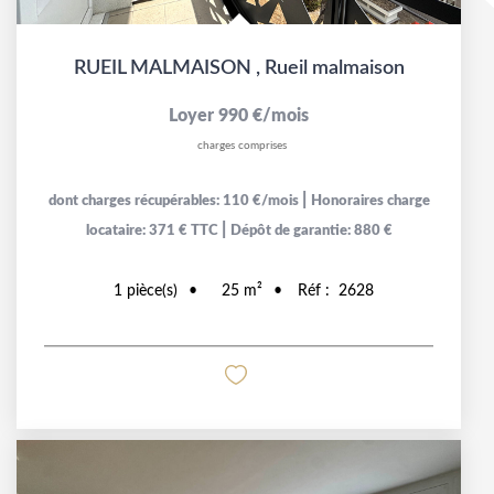
RUEIL MALMAISON
,
Rueil malmaison
Loyer 990 €/mois
charges comprises
|
dont charges récupérables: 110 €/mois
Honoraires charge
|
locataire: 371 € TTC
Dépôt de garantie: 880 €
1
pièce(s)
25
m²
Réf :
2628