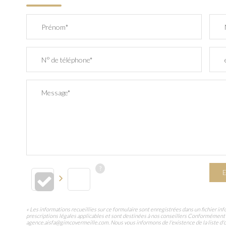
Prénom*
N° de téléphone*
Message*
E
« Les informations recueillies sur ce formulaire sont enregistrées dans un fichier 
prescriptions légales applicables et sont destinées à nos conseillers Conformément 
agence.aisfa@gimcovermeille.com. Nous vous informons de l'existence de la liste d'op