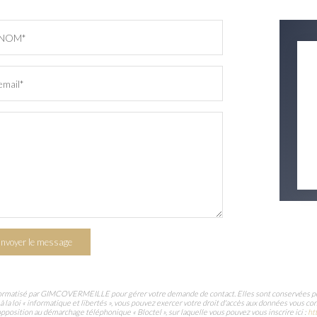
NOM*
email*
nvoyer le message
informatisé par GIMCOVERMEILLE pour gérer votre demande de contact. Elles sont conservées pour 
à la loi « informatique et libertés », vous pouvez exercer votre droit d'accès aux données vous
position au démarchage téléphonique « Bloctel », sur laquelle vous pouvez vous inscrire ici :
ht