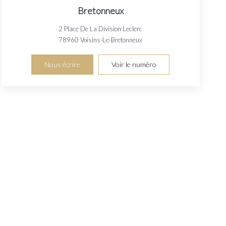
Bretonneux
2 Place De La Division Leclerc
78960
Voisins-Le-Bretonneux
Nous écrire
Voir le numéro