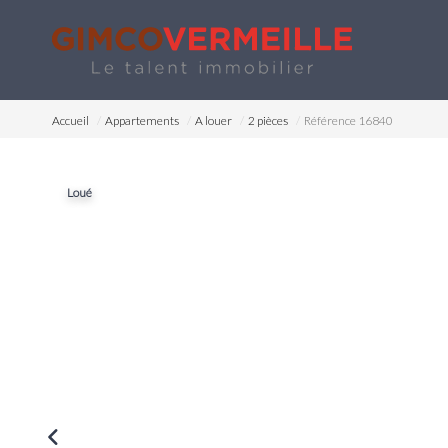
Accueil
Appartements
A louer
2 pièces
Référence 16840
Loué