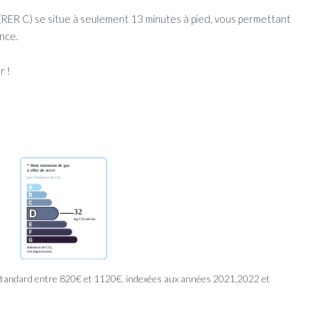
RER C) se situe à seulement 13 minutes à pied, vous permettant
ance.
r !
standard entre 820€ et 1120€. indexées aux années 2021,2022 et