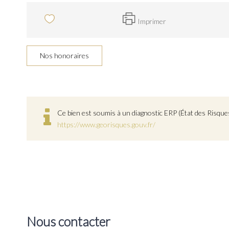
Imprimer
Nos honoraires
Ce bien est soumis à un diagnostic ERP (État des Risques
https://www.georisques.gouv.fr/
Nous contacter