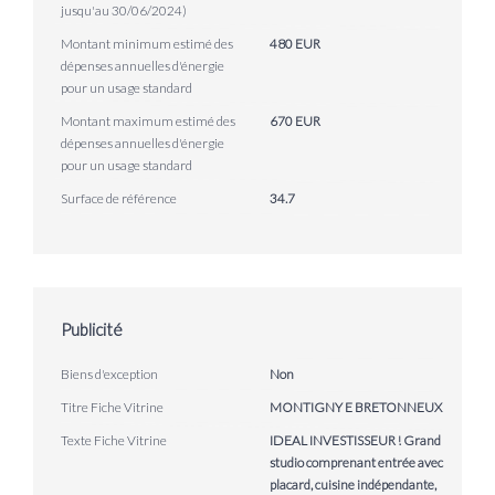
jusqu'au 30/06/2024)
Montant minimum estimé des
480 EUR
dépenses annuelles d'énergie
pour un usage standard
Montant maximum estimé des
670 EUR
dépenses annuelles d'énergie
pour un usage standard
Surface de référence
34.7
Publicité
Biens d'exception
Non
Titre Fiche Vitrine
MONTIGNY E BRETONNEUX
Texte Fiche Vitrine
IDEAL INVESTISSEUR ! Grand
studio comprenant entrée avec
placard, cuisine indépendante,