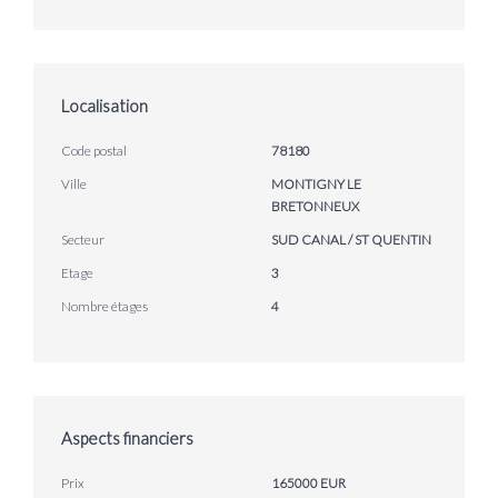
Localisation
Code postal
78180
Ville
MONTIGNY LE
BRETONNEUX
Secteur
SUD CANAL / ST QUENTIN
Etage
3
Nombre étages
4
Aspects financiers
Prix
165000 EUR