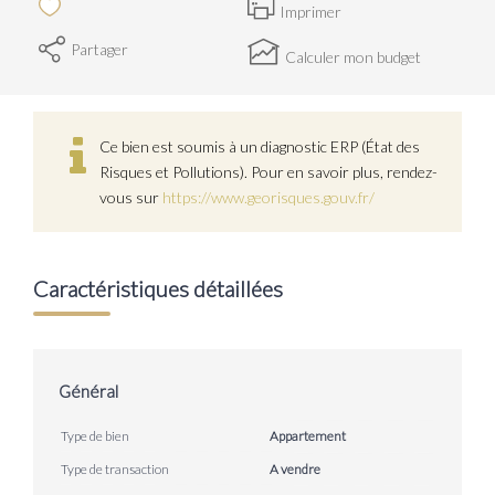
Imprimer
Partager
Calculer mon budget
Ce bien est soumis à un diagnostic ERP (État des
Risques et Pollutions). Pour en savoir plus, rendez-
vous sur
https://www.georisques.gouv.fr/
Caractéristiques détaillées
Général
Type de bien
Appartement
Type de transaction
A vendre