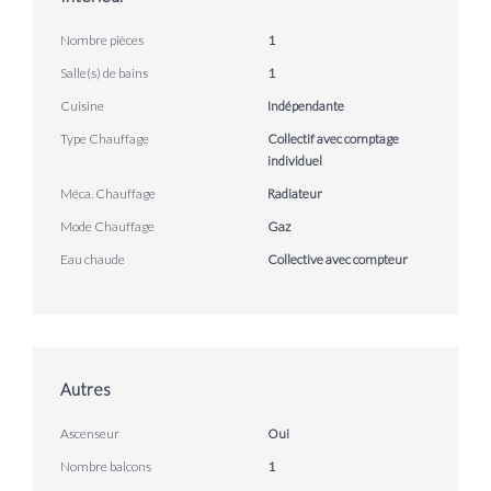
Nombre pièces
1
Salle(s) de bains
1
Cuisine
Indépendante
Type Chauffage
Collectif avec comptage
individuel
Méca. Chauffage
Radiateur
Mode Chauffage
Gaz
Eau chaude
Collective avec compteur
Autres
Ascenseur
Oui
Nombre balcons
1