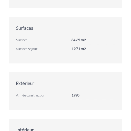
Surfaces
Surface
34.65 m2
Surface séjour
19.71 m2
Extérieur
Année construction
1990
Intérieur