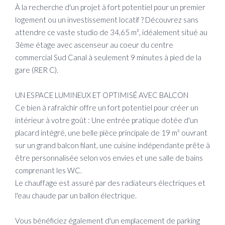
À la recherche d'un projet à fort potentiel pour un premier
logement ou un investissement locatif ? Découvrez sans
attendre ce vaste studio de 34,65 m², idéalement situé au
3ème étage avec ascenseur au coeur du centre
commercial Sud Canal à seulement 9 minutes à pied de la
gare (RER C).
UN ESPACE LUMINEUX ET OPTIMISÉ AVEC BALCON
Ce bien à rafraîchir offre un fort potentiel pour créer un
intérieur à votre goût : Une entrée pratique dotée d'un
placard intégré, une belle pièce principale de 19 m² ouvrant
sur un grand balcon filant, une cuisine indépendante prête à
être personnalisée selon vos envies et une salle de bains
comprenant les WC.
Le chauffage est assuré par des radiateurs électriques et
l'eau chaude par un ballon électrique.
Vous bénéficiez également d'un emplacement de parking