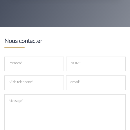
Nous contacter
Prénom*
NOM*
N° de téléphone*
email*
Message*