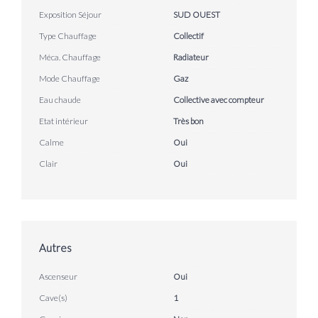
Exposition Séjour
SUD OUEST
Type Chauffage
Collectif
Méca. Chauffage
Radiateur
Mode Chauffage
Gaz
Eau chaude
Collective avec compteur
Etat intérieur
Très bon
Calme
Oui
Clair
Oui
Autres
Ascenseur
Oui
Cave(s)
1