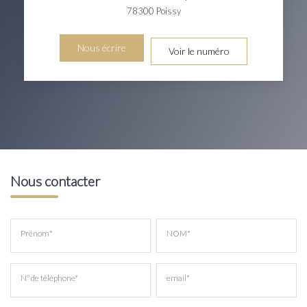
78300
Poissy
Nous écrire
Voir le numéro
Nous contacter
Prénom*
NOM*
N° de téléphone*
email*