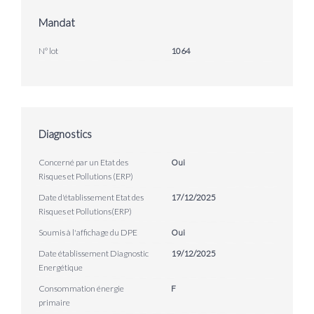
Mandat
N° lot
1064
Diagnostics
Concerné par un Etat des
Oui
Risques et Pollutions (ERP)
Date d'établissement Etat des
17/12/2025
Risques et Pollutions(ERP)
Soumis à l'affichage du DPE
Oui
Date établissement Diagnostic
19/12/2025
Energétique
Consommation énergie
F
primaire