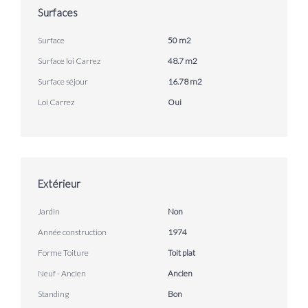
Surfaces
Surface
50 m2
Surface loi Carrez
48.7 m2
Surface séjour
16.78 m2
Loi Carrez
Oui
Extérieur
Jardin
Non
Année construction
1974
Forme Toiture
Toit plat
Neuf - Ancien
Ancien
Standing
Bon