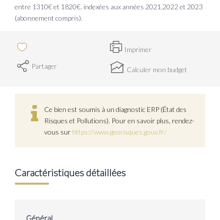
entre 1310€ et 1820€. indexées aux années 2021,2022 et 2023
(abonnement compris).
Imprimer
Partager
Calculer mon budget
Ce bien est soumis à un diagnostic ERP (État des
Risques et Pollutions). Pour en savoir plus, rendez-
vous sur
https://www.georisques.gouv.fr/
Caractéristiques détaillées
Général