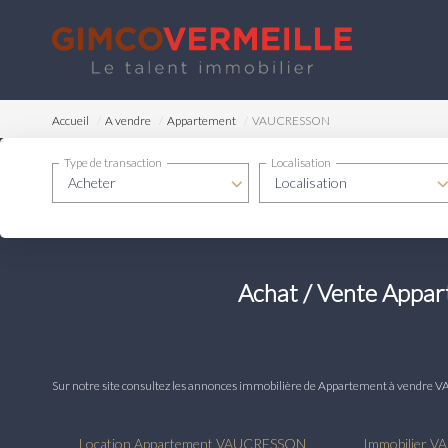
Accueil
A vendre
Appartement
VAUCRESSON
Type de transaction
Localisation
Acheter
Localisation
Achat / Vente App
Sur notre site consultez les annonces immobilière de Appartement à ven
Location Appartement VAUCRESSON
Immobilier 