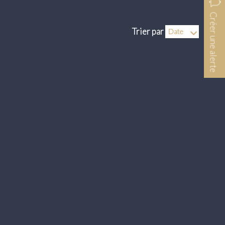
Créer une alerte
Trier par