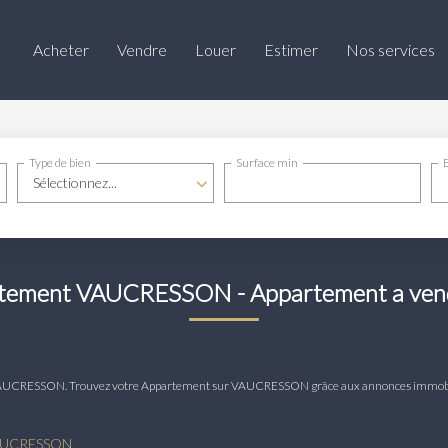
Acheter
Vendre
Louer
Estimer
Nos services
Type de bien
Surface min
Sélectionnez...
artement VAUCRESSON - Appartement a v
dre VAUCRESSON. Trouvez votre Appartement sur VAUCRESSON grâce aux annonces imm
VAUCRESSON