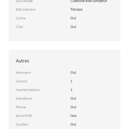
Eau chaude
Collective avec compteur
Etat intérieur
Très bon
Calme
Oui
Clair
Oui
Autres
Ascenseur
Oui
Cave(s)
1
Nombre balcons
1
Interphone
Oui
Piscine
Oui
Accès PMR
Non
Gardien
Oui