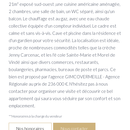
21m² exposé sud-ouest ,une cuisine américaine aménagée,
2 chambres, une salle de bain, un WC séparé, ainsi qu'un
balcon. Le chauffage est au gaz, avec une eau chaude
collective équipée d'un compteur individuel. Le cadre est
calme et sans vis-à-vis. Cave et piscine dans la résidence et
d'un gardien pour votre sécurité. La localisation est idéale,
proche de nombreuses commodités telles que la crèche
Jenny Carcenac, et les l'é cole Sainte-Marie et Morel de
Vindé ainsi que divers commerces, restaurants,
boulangeries, pharmacies, bureaux de poste et parcs. Ce
bien est proposé par l'agence GIMCOVERMEILLE - Agence
Régionale au prix de 236 000 €. N'hésitez pas à nous
contacter pour organiser une visite et découvrir ce bel
appartement qui saura vous séduire par son confort et son
emplacement.
**
Honoraires à la charge du vendeur
Nos honoraires
Nous contacter