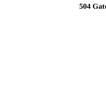
504 Gat