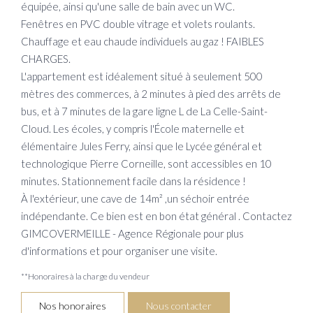
équipée, ainsi qu'une salle de bain avec un WC.
Fenêtres en PVC double vitrage et volets roulants.
Chauffage et eau chaude individuels au gaz ! FAIBLES
CHARGES.
L'appartement est idéalement situé à seulement 500
mètres des commerces, à 2 minutes à pied des arrêts de
bus, et à 7 minutes de la gare ligne L de La Celle-Saint-
Cloud. Les écoles, y compris l'École maternelle et
élémentaire Jules Ferry, ainsi que le Lycée général et
technologique Pierre Corneille, sont accessibles en 10
minutes. Stationnement facile dans la résidence !
À l'extérieur, une cave de 14m² ,un séchoir entrée
indépendante. Ce bien est en bon état général . Contactez
GIMCOVERMEILLE - Agence Régionale pour plus
d'informations et pour organiser une visite.
**
Honoraires à la charge du vendeur
Nos honoraires
Nous contacter