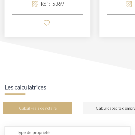
Réf :
5369
Les calculatrices
Calcul Frais de notaire
Calcul capacité d'empr