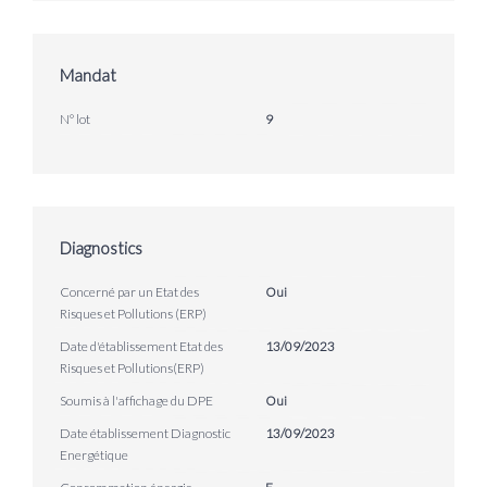
Mandat
N° lot
9
Diagnostics
Concerné par un Etat des
Oui
Risques et Pollutions (ERP)
Date d'établissement Etat des
13/09/2023
Risques et Pollutions(ERP)
Soumis à l'affichage du DPE
Oui
Date établissement Diagnostic
13/09/2023
Energétique