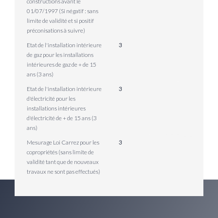
constructions avant le
01/07/1997 (Si négatif : sans
limite de validité et si positif
préconisations à suivre)
Etat de l'installation intérieure
3
de gaz pour les installations
intérieures de gaz de + de 15
ans (3 ans)
Etat de l'installation intérieure
3
d'électricité pour les
installations intérieures
d'électricité de + de 15 ans (3
ans)
Mesurage Loi Carrez pour les
3
copropriétés (sans limite de
validité tant que de nouveaux
travaux ne sont pas effectués)