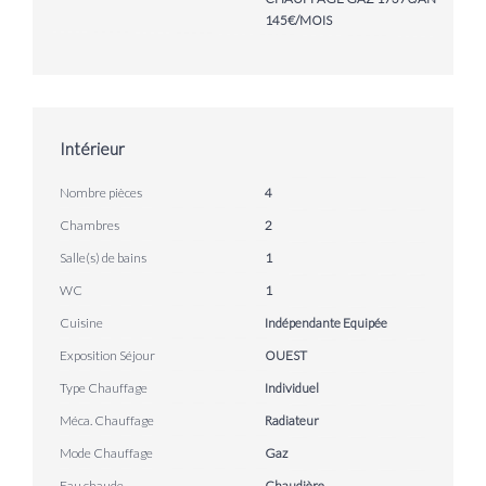
145€/MOIS
Intérieur
Nombre pièces
4
Chambres
2
Salle(s) de bains
1
WC
1
Cuisine
Indépendante Equipée
Exposition Séjour
OUEST
Type Chauffage
Individuel
Méca. Chauffage
Radiateur
Mode Chauffage
Gaz
Eau chaude
Chaudière