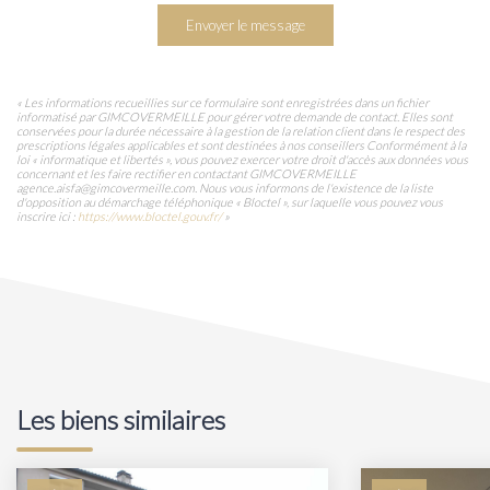
Envoyer le message
« Les informations recueillies sur ce formulaire sont enregistrées dans un fichier
informatisé par GIMCOVERMEILLE pour gérer votre demande de contact. Elles sont
conservées pour la durée nécessaire à la gestion de la relation client dans le respect des
prescriptions légales applicables et sont destinées à nos conseillers Conformément à la
loi « informatique et libertés », vous pouvez exercer votre droit d'accès aux données vous
concernant et les faire rectifier en contactant GIMCOVERMEILLE
agence.aisfa@gimcovermeille.com. Nous vous informons de l'existence de la liste
d'opposition au démarchage téléphonique « Bloctel », sur laquelle vous pouvez vous
inscrire ici :
https://www.bloctel.gouv.fr/
»
Les biens similaires