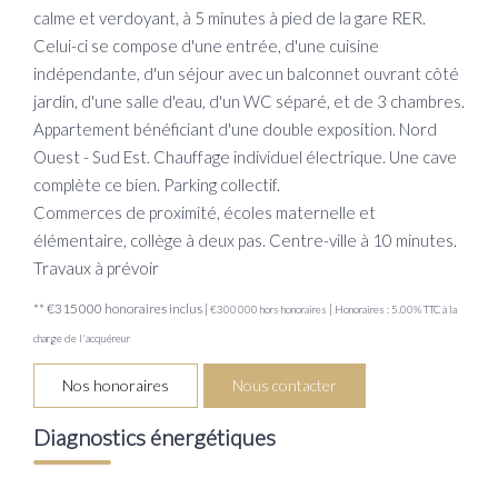
calme et verdoyant, à 5 minutes à pied de la gare RER.
Celui-ci se compose d'une entrée, d'une cuisine
indépendante, d'un séjour avec un balconnet ouvrant côté
jardin, d'une salle d'eau, d'un WC séparé, et de 3 chambres.
Appartement bénéficiant d'une double exposition. Nord
Ouest - Sud Est. Chauffage individuel électrique. Une cave
complète ce bien. Parking collectif.
Commerces de proximité, écoles maternelle et
élémentaire, collège à deux pas. Centre-ville à 10 minutes.
Travaux à prévoir
** €315 000
honoraires inclus
|
|
€300 000
hors honoraires
Honoraires : 5.00% TTC à la
charge de l'acquéreur
Nos honoraires
Nous contacter
Diagnostics énergétiques