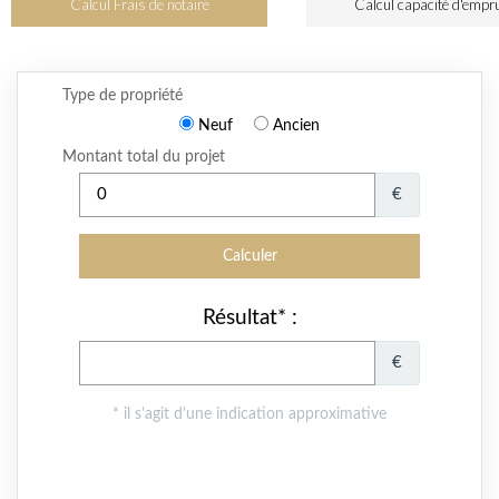
Calcul Frais de notaire
Calcul capacité d'empr