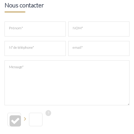
Nous contacter
Prénom*
NOM*
N° de téléphone*
email*
Message*