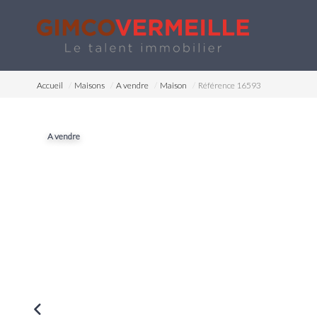
Accueil
Maisons
A vendre
Maison
Référence 16593
A vendre