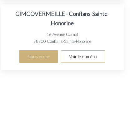
GIMCOVERMEILLE - Conflans-Sainte-
Honorine
16 Avenue Carnot
78700
Conflans-Sainte-Honorine
Nous écrire
Voir le numéro