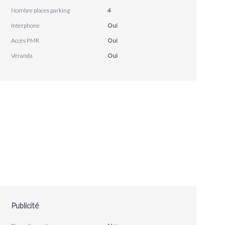
Nombre places parking
4
Interphone
Oui
Accès PMR
Oui
Véranda
Oui
Publicité