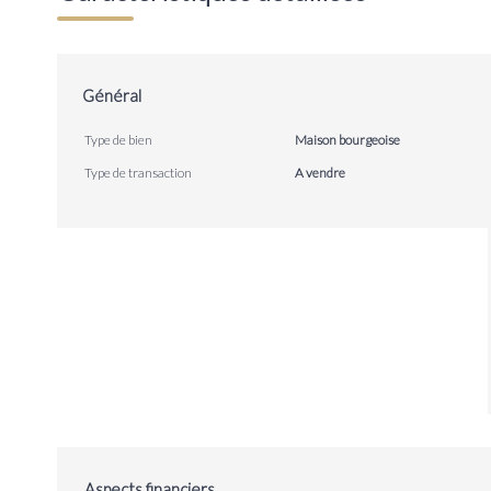
Général
Type de bien
Maison bourgeoise
Type de transaction
A vendre
Aspects financiers