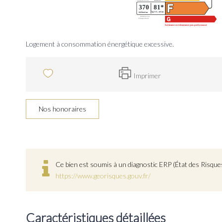
Logement à consommation énergétique excessive.
Imprimer
Nos honoraires
Ce bien est soumis à un diagnostic ERP (État des Risques
https://www.georisques.gouv.fr/
Caractéristiques détaillées