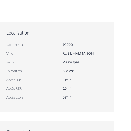
Localisation
Code postal
92500
Ville
RUEIL MALMAISON
Secteur
Plaine gare
Exposition
Sud-est
Accès Bus
1 min
Accès RER
10 min
Accès Ecole
5 min