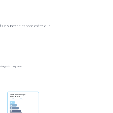
 et un superbe espace extérieur.
 charge de l'acquéreur