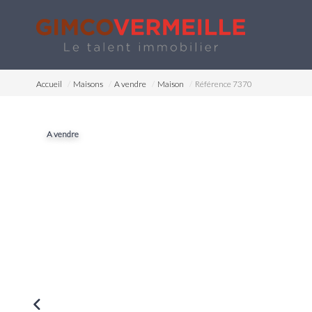
Accueil
Maisons
A vendre
Maison
Référence 7370
A vendre