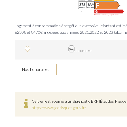
Logement à consommation énergétique excessive. Montant estimé 
6230€ et 8470€. indexées aux années 2021,2022 et 2023 (abonn
Imprimer
Nos honoraires
Ce bien est soumis à un diagnostic ERP (État des Risques
https://www.georisques.gouv.fr/