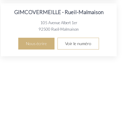
GIMCOVERMEILLE - Rueil-Malmaison
105 Avenue Albert 1er
92500
Rueil-Malmaison
Nous écrire
Voir le numéro