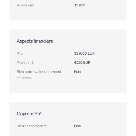
Accès Gare
15 min
Aspects financiers
Prix
339000 EUR
Prix au m2
4520 EUR
Bien soumis à l'encadrement
Non
des loyers
Copropriété
Bien en copropriété
Non