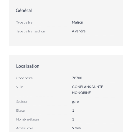
Général
Type de bien
Maison
Type de transaction
A vendre
Localisation
Code postal
78700
Ville
CONFLANS SAINTE
HONORINE
Secteur
gare
Etage
1
Nombre étages
1
Accès Ecole
5 min