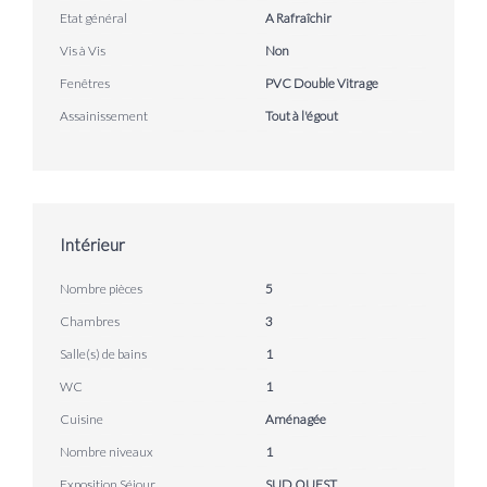
Etat général
A Rafraîchir
Vis à Vis
Non
Fenêtres
PVC Double Vitrage
Assainissement
Tout à l'égout
Intérieur
Nombre pièces
5
Chambres
3
Salle(s) de bains
1
WC
1
Cuisine
Aménagée
Nombre niveaux
1
Exposition Séjour
SUD OUEST