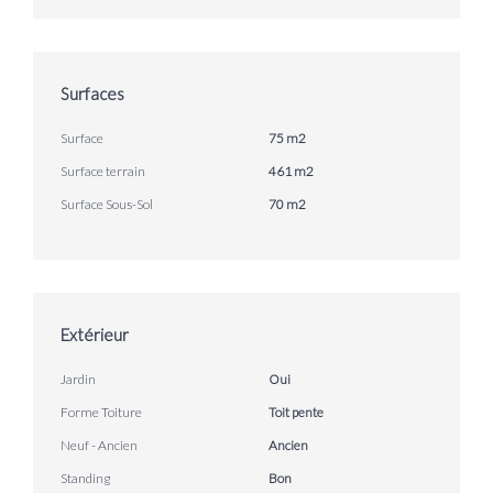
Surfaces
Surface
75 m2
Surface terrain
461 m2
Surface Sous-Sol
70 m2
Extérieur
Jardin
Oui
Forme Toiture
Toit pente
Neuf - Ancien
Ancien
Standing
Bon