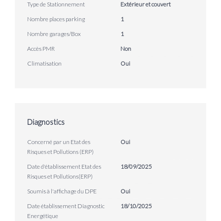
Type de Stationnement
Extérieur et couvert
Nombre places parking
1
Nombre garages/Box
1
Accès PMR
Non
Climatisation
Oui
Diagnostics
Concerné par un Etat des
Oui
Risques et Pollutions (ERP)
Date d'établissement Etat des
18/09/2025
Risques et Pollutions(ERP)
Soumis à l'affichage du DPE
Oui
Date établissement Diagnostic
18/10/2025
Energétique