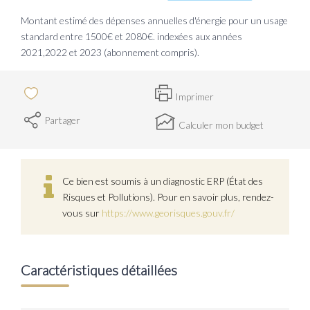
Montant estimé des dépenses annuelles d'énergie pour un usage
standard entre 1500€ et 2080€. indexées aux années
2021,2022 et 2023 (abonnement compris).
Imprimer
Partager
Calculer mon budget
Ce bien est soumis à un diagnostic ERP (État des
Risques et Pollutions). Pour en savoir plus, rendez-
vous sur
https://www.georisques.gouv.fr/
Caractéristiques détaillées