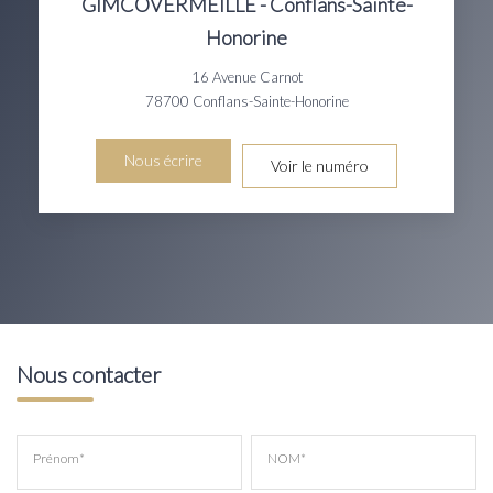
GIMCOVERMEILLE - Conflans-Sainte-
Honorine
16 Avenue Carnot
78700
Conflans-Sainte-Honorine
Nous écrire
Voir le numéro
Nous contacter
Prénom*
NOM*