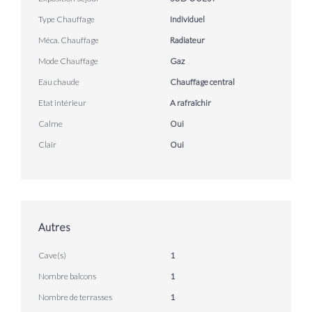
Type Chauffage
Individuel
Méca. Chauffage
Radiateur
Mode Chauffage
Gaz
Eau chaude
Chauffage central
Etat intérieur
A rafraîchir
Calme
Oui
Clair
Oui
Autres
Cave(s)
1
Nombre balcons
1
Nombre de terrasses
1