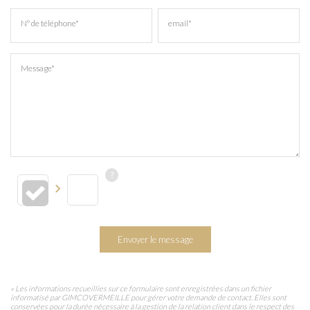
N° de téléphone*
email*
Message*
Envoyer le message
« Les informations recueillies sur ce formulaire sont enregistrées dans un fichier
informatisé par GIMCOVERMEILLE pour gérer votre demande de contact. Elles sont
conservées pour la durée nécessaire à la gestion de la relation client dans le respect des