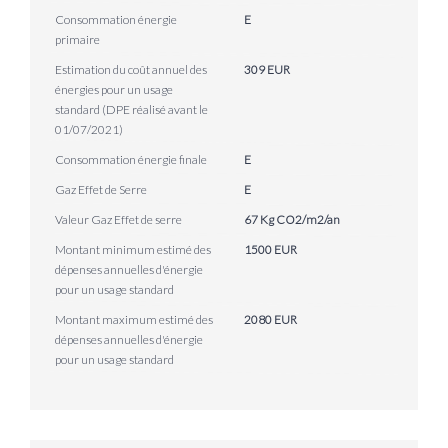
Consommation énergie
E
primaire
Estimation du coût annuel des
309 EUR
énergies pour un usage
standard (DPE réalisé avant le
01/07/2021)
Consommation énergie finale
E
Gaz Effet de Serre
E
Valeur Gaz Effet de serre
67 Kg CO2/m2/an
Montant minimum estimé des
1500 EUR
dépenses annuelles d'énergie
pour un usage standard
Montant maximum estimé des
2080 EUR
dépenses annuelles d'énergie
pour un usage standard