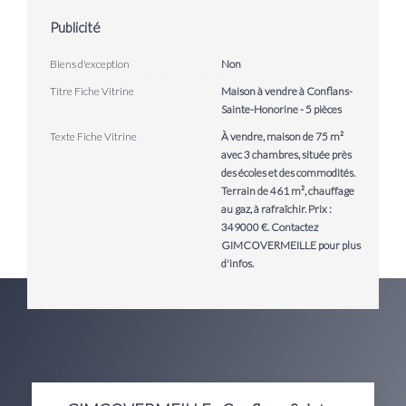
Publicité
Biens d'exception
Non
Titre Fiche Vitrine
Maison à vendre à Conflans-
Sainte-Honorine - 5 pièces
Texte Fiche Vitrine
À vendre, maison de 75 m²
avec 3 chambres, située près
des écoles et des commodités.
Terrain de 461 m², chauffage
au gaz, à rafraîchir. Prix :
349000 €. Contactez
GIMCOVERMEILLE pour plus
d'infos.