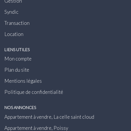
Gestion
Syndic
Transaction
Location
LIENS UTILES
Mon compte
Plan du site
Mentions légales
Politique de confidentialité
NOS ANNONCES
Appartement à vendre, La celle saint cloud
Appartement à vendre, Poissy