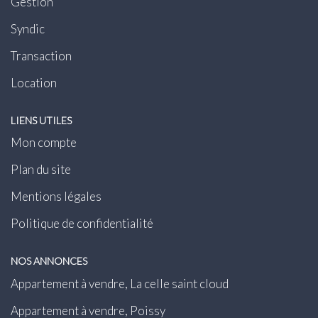
Gestion
Syndic
Transaction
Location
LIENS UTILES
Mon compte
Plan du site
Mentions légales
Politique de confidentialité
NOS ANNONCES
Appartement à vendre, La celle saint cloud
Appartement à vendre, Poissy