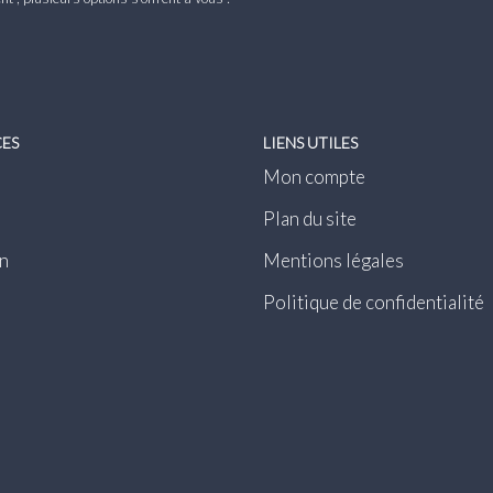
CES
LIENS UTILES
Mon compte
Plan du site
n
Mentions légales
Politique de confidentialité