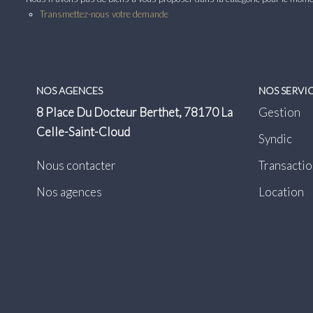
Transmettez-nous votre demande
NOS AGENCES
NOS SERVI
8 Place Du Docteur Berthet, 78170 La
Gestion
Celle-Saint-Cloud
Syndic
Nous contacter
Transactio
Nos agences
Location