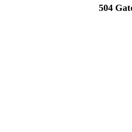
504 Gat